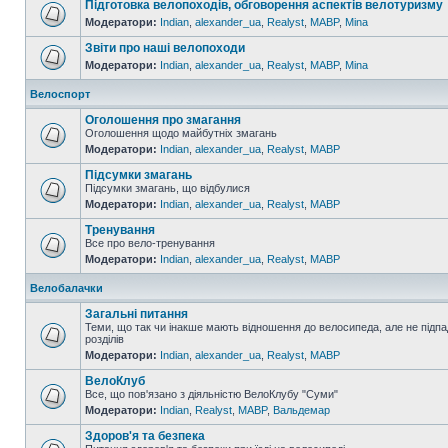
Підготовка велопоходів, обговорення аспектів велотуризму
Модератори:
Indian
,
alexander_ua
,
Realyst
,
MABP
,
Mina
Звіти про наші велопоходи
Модератори:
Indian
,
alexander_ua
,
Realyst
,
MABP
,
Mina
Велоспорт
Оголошення про змагання
Оголошення щодо майбутніх змагань
Модератори:
Indian
,
alexander_ua
,
Realyst
,
MABP
Підсумки змагань
Підсумки змагань, що відбулися
Модератори:
Indian
,
alexander_ua
,
Realyst
,
MABP
Тренування
Все про вело-тренування
Модератори:
Indian
,
alexander_ua
,
Realyst
,
MABP
Велобалачки
Загальні питання
Теми, що так чи інакше мають відношення до велосипеда, але не підпа
розділів
Модератори:
Indian
,
alexander_ua
,
Realyst
,
MABP
ВелоКлуб
Все, що пов'язано з діяльністю ВелоКлубу "Суми"
Модератори:
Indian
,
Realyst
,
MABP
,
Вальдемар
Здоров'я та безпека