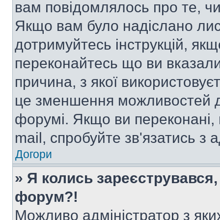
вам повідомлялось про те, чи
Якщо вам було надіслано ли
дотримуйтесь інструкцій, якщ
переконайтесь що ви вказали
причина, з якої використовуєт
це зменшення можливостей д
форумі. Якщо ви переконані,
mail, спробуйте зв'язатись з
Догори
» Я колись зареєструвався,
форум?!
Можливо адміністратор з яки