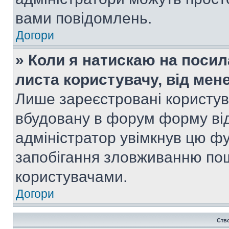
вами повідомлень.
Догори
» Коли я натискаю на посил
листа користувачу, від мен
Лише зареєстровані користув
вбудовану в форум форму від
адміністратор увімкнув цю ф
запобігання зловживанню п
користувачами.
Догори
Ств