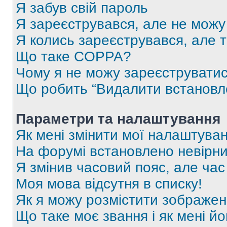
Я забув свій пароль
Я зареєструвався, але не можу
Я колись зареєструвався, але 
Що таке COPPA?
Чому я не можу зареєструвати
Що робить “Видалити встановл
Параметри та налаштування
Як мені змінити мої налаштува
На форумі встановлено невірни
Я змінив часовий пояс, але час
Моя мова відсутня в списку!
Як я можу розмістити зображен
Що таке моє звання і як мені йо