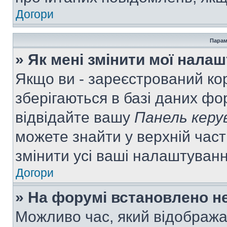
Догори
Парам
» Як мені змінити мої нала
Якщо ви - зареєстрований ко
зберігаються в базі даних фор
відвідайте вашу
Панель керу
можете знайти у верхній част
змінити усі ваші налаштуван
Догори
» На форумі встановлено не
Можливо час, який відобража