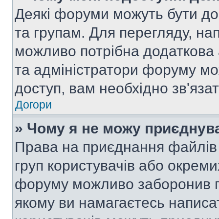
Деякі форуми можуть бути д
та групам. Для перегляду, нап
можливо потрібна додаткова
та адміністратори форуму мо
доступ, вам необхідно зв'язат
Догори
» Чому я не можу приєднув
Права на приєднання файлів 
груп користувачів або окреми
форуму можливо заборонив п
якому ви намагаєтесь написа