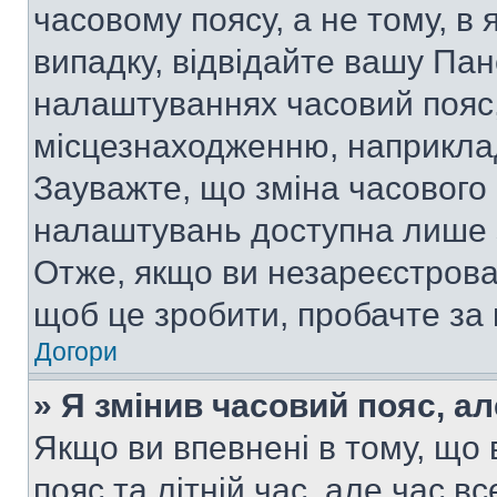
часовому поясу, а не тому, в
випадку, відвідайте вашу Пан
налаштуваннях часовий пояс,
місцезнаходженню, наприклад,
Зауважте, що зміна часового 
налаштувань доступна лише 
Отже, якщо ви незареєстрован
щоб це зробити, пробачте за
Догори
» Я змінив часовий пояс, ал
Якщо ви впевнені в тому, що
пояс та літній час, але час в