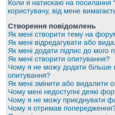
Коли я натискаю на посилання “
користувачу, від мене вимагаєт
Створення повідомлень
Як мені створити тему на фору
Як мені відредагувати або вид
Як мені додати підпис до мого 
Як мені створити опитування?
Чому я не можу додати більше в
опитування?
Як мені змінити або видалити 
Чому мені недоступні деякі фо
Чому я не можу приєднувати ф
Чому я отримав попередження