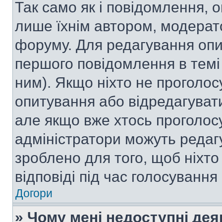
Так само як і повідомлення,
лише їхнім автором, модера
форуму. Для редагування опи
першого повідомлення в темі
ним). Якщо ніхто не проголо
опитування або відредагувати 
але якщо вже хтось проголос
адміністратори можуть редаг
зроблено для того, щоб ніхто
відповіді під час голосування
Догори
» Чому мені недоступні де