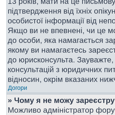
13 років, мати на це письмову 
підтвердження від їхніх опіку
особистої інформації від непо
Якщо ви не впевнені, чи це м
до особи, яка намагається за
якому ви намагаєтесь зареєс
до юрисконсульта. Зауважте
консультацій з юридичних пит
відносин, окрім вказаних ниж
Догори
» Чому я не можу зареєстр
Можливо адміністратор фору