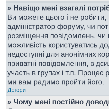
» Навіщо мені взагалі потр
Ви можете цього і не робити, 
адміністратор форуму, чи по
розміщення повідомлень, чи н
можливість користуватись до
недоступні для анонімних кор
приватні повідомлення, відс
участь в групах і т.п. Процес 
ми вам радимо пройти його.
Догори
» Чому мені постійно дово