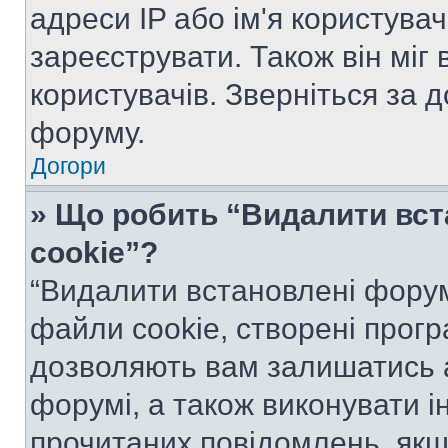
адреси IP або ім'я користува
зареєструвати. Також він міг
користувачів. Зверніться за 
форуму.
Догори
» Що робить “Видалити вс
cookie”?
“Видалити встановлені форум
файли cookie, створені прог
дозволяють вам залишатись 
форумі, а також виконувати ін
прочитаних повідомлень, якщ