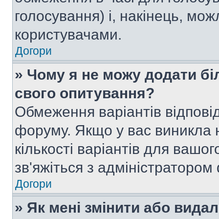
голосування) і, накінець, мож
користувачами.
Догори
» Чому я не можу додати бі
свого опитування?
Обмеження варіантів відпові
форуму. Якщо у вас виникла 
кількості варіантів для вашо
зв'яжіться з адміністратором
Догори
» Як мені змінити або вида