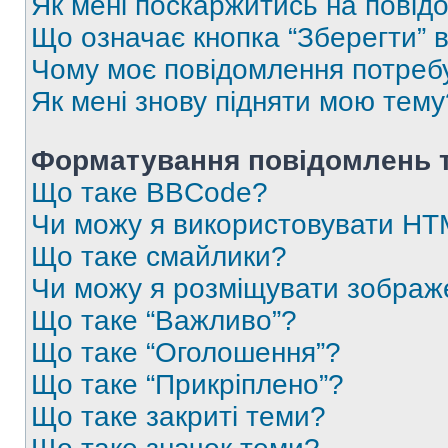
Як мені поскаржитись на пові
Що означає кнопка “Зберегти” 
Чому моє повідомлення потреб
Як мені знову підняти мою тему
Форматування повідомлень т
Що таке BBCode?
Чи можу я використовувати H
Що таке смайлики?
Чи можу я розміщувати зображ
Що таке “Важливо”?
Що таке “Оголошення”?
Що таке “Прикріплено”?
Що таке закриті теми?