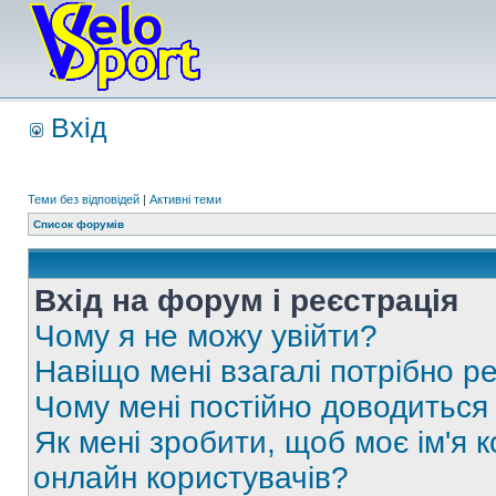
Вхід
Теми без відповідей
|
Активні теми
Список форумів
Вхід на форум і реєстрація
Чому я не можу увійти?
Навіщо мені взагалі потрібно р
Чому мені постійно доводиться
Як мені зробити, щоб моє ім'я 
онлайн користувачів?