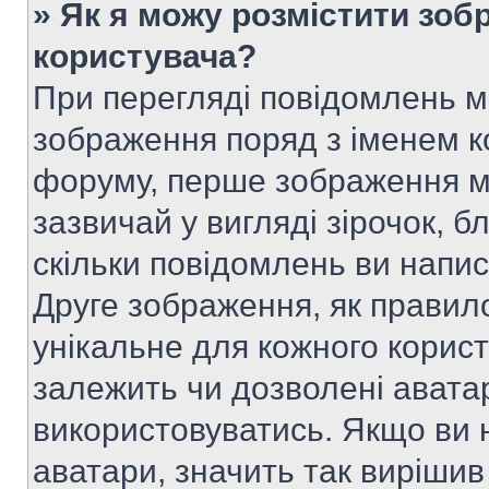
» Як я можу розмістити зоб
користувача?
При перегляді повідомлень 
зображення поряд з іменем к
форуму, перше зображення м
зазвичай у вигляді зірочок, б
скільки повідомлень ви напи
Друге зображення, як правило
унікальне для кожного корис
залежить чи дозволені аватар
використовуватись. Якщо ви 
аватари, значить так вирішив