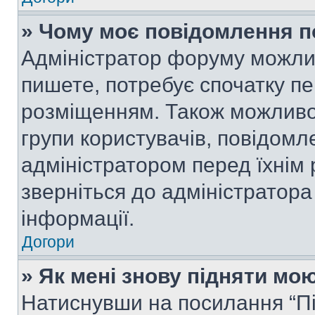
» Чому моє повідомлення п
Адміністратор форуму можли
пишете, потребує спочатку п
розміщенням. Також можливо,
групи користувачів, повідом
адміністратором перед їхнім
зверніться до адміністратор
інформації.
Догори
» Як мені знову підняти мо
Натиснувши на посилання “Під