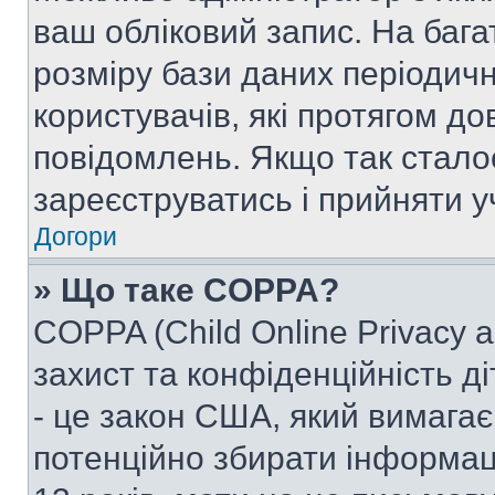
ваш обліковий запис. На ба
розміру бази даних періодич
користувачів, які протягом д
повідомлень. Якщо так стало
зареєструватись і прийняти уч
Догори
» Що таке COPPA?
COPPA (Child Online Privacy a
захист та конфіденційність ді
- це закон США, який вимагає 
потенційно збирати інформац