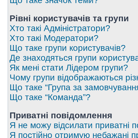
Що таке значок теми?
Рівні користувачів та групи
Хто такі Адміністратори?
Хто такі Модератори?
Що таке групи користувачів?
Де знаходяться групи користувач
Як мені стати Лідером групи?
Чому групи відображаються рі
Що таке “Група за замовчуванн
Що таке “Команда”?
Приватні повідомлення
Я не можу відсилати приватні 
Я постійно отримую небажані п