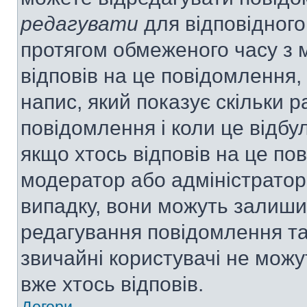
редагувати
для відповідного
протягом обмеженого часу з 
відповів на це повідомлення,
напис, який показує скільки р
повідомлення і коли це відбу
якщо хтось відповів на це по
модератор або адміністратор 
випадку, вони можуть залиш
редагування повідомлення та 
звичайні користувачі не мож
вже хтось відповів.