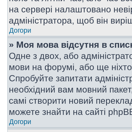
на сервері налаштовано неві
адміністратора, щоб він вир
Догори
» Моя мова відсутня в спис
Одне з двох, або адміністрат
мови на форумі, або ще ніхт
Спробуйте запитати адмініст
необхідний вам мовний пакет,
самі створити новий перекла
можете знайти на сайті phpBB
Догори