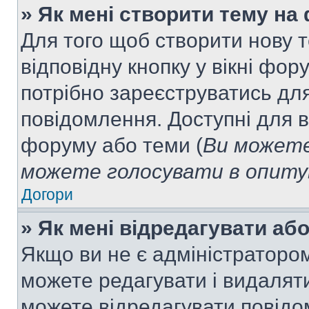
» Як мені створити тему на
Для того щоб створити нову т
відповідну кнопку у вікні фо
потрібно зареєструватись для
повідомлення. Доступні для в
форуму або теми (
Ви можете
можете голосувати в опитув
Догори
» Як мені відредагувати а
Якщо ви не є адміністраторо
можете редагувати і видалят
можете відредагувати повідо