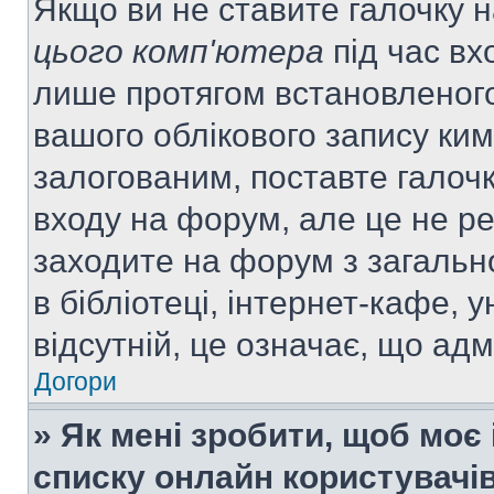
Якщо ви не ставите галочку 
цього комп'ютера
під час вх
лише протягом встановленого
вашого облікового запису ки
залогованим, поставте галочк
входу на форум, але це не р
заходите на форум з загальн
в бібліотеці, інтернет-кафе, у
відсутній, це означає, що ад
Догори
» Як мені зробити, щоб моє 
списку онлайн користувачі