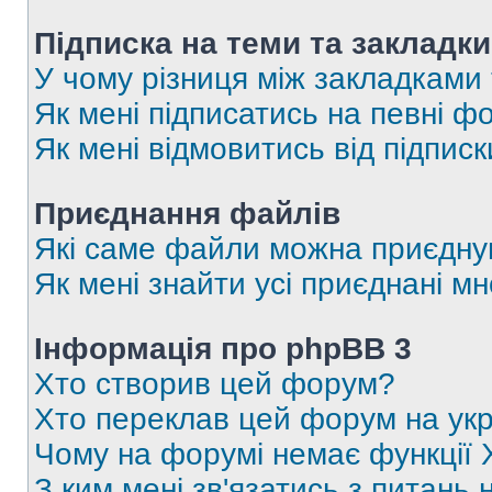
Підписка на теми та закладки
У чому різниця між закладками
Як мені підписатись на певні 
Як мені відмовитись від підпис
Приєднання файлів
Які саме файли можна приєдну
Як мені знайти усі приєднані 
Інформація про phpBB 3
Хто створив цей форум?
Хто переклав цей форум на укр
Чому на форумі немає функції 
З ким мені зв'язатись з питань 