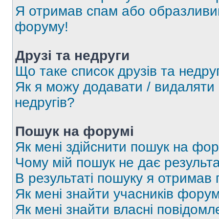
Я отримав спам або образливий
форуму!
Друзі та недруги
Що таке список друзів та недру
Як я можу додавати / видаляти 
недругів?
Пошук на форумі
Як мені здійснити пошук на фор
Чому мій пошук не дає результа
В результаті пошуку я отримав 
Як мені знайти учасників фору
Як мені знайти власні повідомл