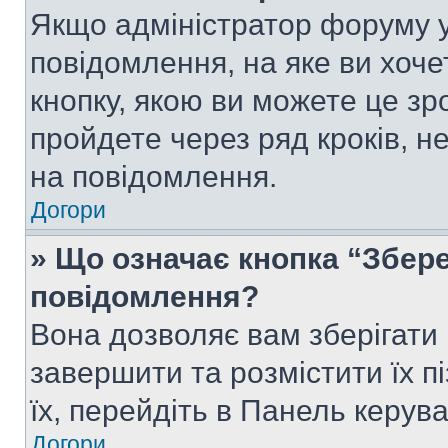
Якщо адміністратор форуму у
повідомлення, на яке ви хоче
кнопку, якою ви можете це зр
пройдете через ряд кроків, н
на повідомлення.
Догори
» Що означає кнопка “Збер
повідомлення?
Вона дозволяє вам зберігати
завершити та розмістити їх п
їх, перейдіть в Панель керув
Догори