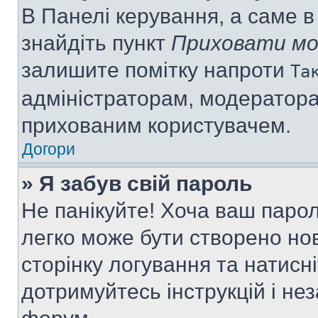
В Панелі керування, а саме 
знайдіть пункт
Приховати мо
залишите помітку напроти
Та
адміністраторам, модератора
прихованим користувачем.
Догори
» Я забув свій пароль
Не панікуйте! Хоча ваш паро
легко може бути створено нов
сторінку логування та натисн
дотримуйтесь інструкцій і не