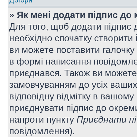
Догори
» Як мені додати підпис до
Для того, щоб додати підпис
необхідно спочатку створити 
ви можете поставити галочку
в формі написання повідомле
приєднався. Також ви можете
замовчуванням до усіх ваши
відповідну відмітку в вашому
приєднувати підпис до окрем
напроти пункту
Приєднати пі
повідомлення).