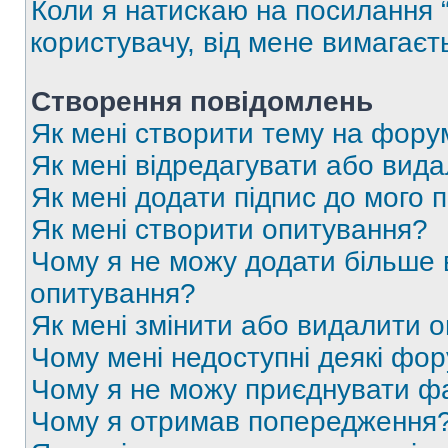
Коли я натискаю на посилання “
користувачу, від мене вимагаєт
Створення повідомлень
Як мені створити тему на фору
Як мені відредагувати або вид
Як мені додати підпис до мого 
Як мені створити опитування?
Чому я не можу додати більше в
опитування?
Як мені змінити або видалити 
Чому мені недоступні деякі фо
Чому я не можу приєднувати ф
Чому я отримав попередження