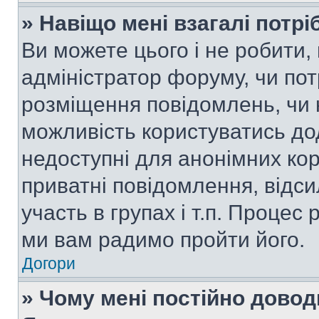
» Навіщо мені взагалі потр
Ви можете цього і не робити, 
адміністратор форуму, чи по
розміщення повідомлень, чи н
можливість користуватись до
недоступні для анонімних кор
приватні повідомлення, відс
участь в групах і т.п. Процес 
ми вам радимо пройти його.
Догори
» Чому мені постійно дово