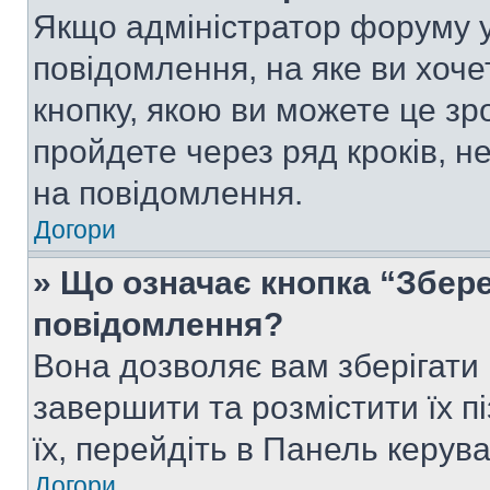
Якщо адміністратор форуму у
повідомлення, на яке ви хоче
кнопку, якою ви можете це зр
пройдете через ряд кроків, н
на повідомлення.
Догори
» Що означає кнопка “Збер
повідомлення?
Вона дозволяє вам зберігати
завершити та розмістити їх п
їх, перейдіть в Панель керув
Догори