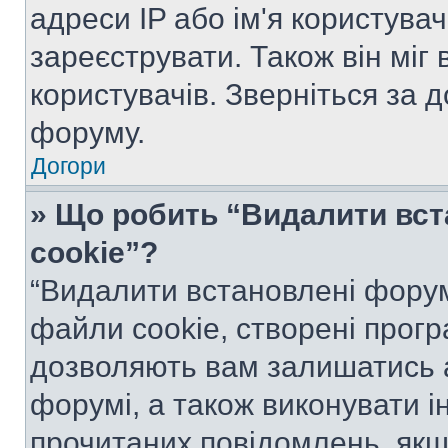
адреси IP або ім'я користува
зареєструвати. Також він міг
користувачів. Зверніться за 
форуму.
Догори
» Що робить “Видалити вс
cookie”?
“Видалити встановлені форум
файли cookie, створені прог
дозволяють вам залишатись 
форумі, а також виконувати ін
прочитаних повідомлень, якщ