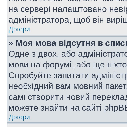
на сервері налаштовано неві
адміністратора, щоб він вир
Догори
» Моя мова відсутня в спис
Одне з двох, або адміністрат
мови на форумі, або ще ніхт
Спробуйте запитати адмініст
необхідний вам мовний пакет,
самі створити новий перекла
можете знайти на сайті phpBB
Догори