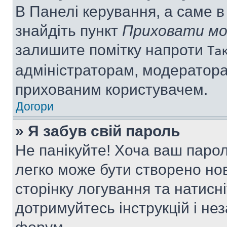
В Панелі керування, а саме 
знайдіть пункт
Приховати мо
залишите помітку напроти
Та
адміністраторам, модератора
прихованим користувачем.
Догори
» Я забув свій пароль
Не панікуйте! Хоча ваш паро
легко може бути створено нов
сторінку логування та натисн
дотримуйтесь інструкцій і не