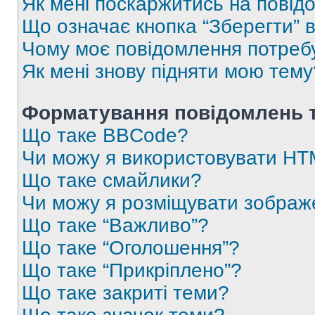
Як мені поскаржитись на пові
Що означає кнопка “Зберегти” 
Чому моє повідомлення потреб
Як мені знову підняти мою тему
Форматування повідомлень т
Що таке BBCode?
Чи можу я використовувати H
Що таке смайлики?
Чи можу я розміщувати зображ
Що таке “Важливо”?
Що таке “Оголошення”?
Що таке “Прикріплено”?
Що таке закриті теми?