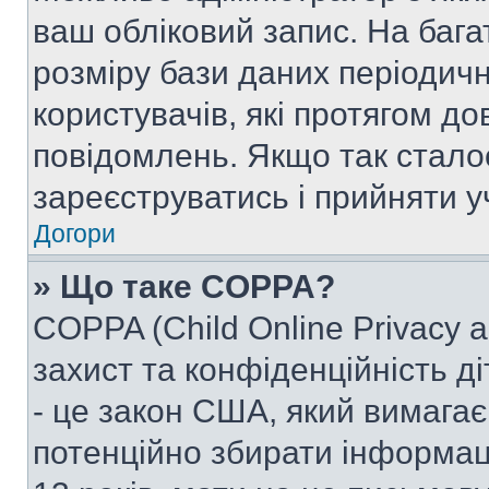
ваш обліковий запис. На ба
розміру бази даних періодич
користувачів, які протягом д
повідомлень. Якщо так стало
зареєструватись і прийняти уч
Догори
» Що таке COPPA?
COPPA (Child Online Privacy a
захист та конфіденційність ді
- це закон США, який вимагає 
потенційно збирати інформац