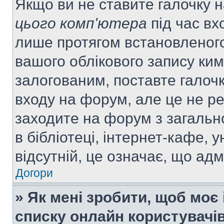
Якщо ви не ставите галочку 
цього комп'ютера
під час вх
лише протягом встановленого
вашого облікового запису ки
залогованим, поставте галочк
входу на форум, але це не р
заходите на форум з загальн
в бібліотеці, інтернет-кафе, у
відсутній, це означає, що ад
Догори
» Як мені зробити, щоб моє 
списку онлайн користувачі