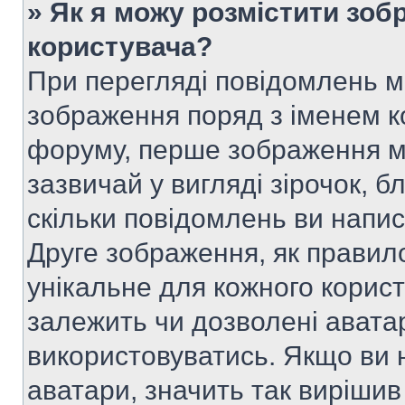
» Як я можу розмістити зоб
користувача?
При перегляді повідомлень 
зображення поряд з іменем к
форуму, перше зображення м
зазвичай у вигляді зірочок, б
скільки повідомлень ви напи
Друге зображення, як правило
унікальне для кожного корис
залежить чи дозволені аватар
використовуватись. Якщо ви 
аватари, значить так вирішив