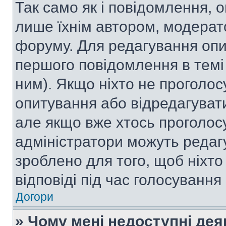
Так само як і повідомлення,
лише їхнім автором, модера
форуму. Для редагування опи
першого повідомлення в темі
ним). Якщо ніхто не проголо
опитування або відредагувати 
але якщо вже хтось проголос
адміністратори можуть редаг
зроблено для того, щоб ніхто
відповіді під час голосування
Догори
» Чому мені недоступні де