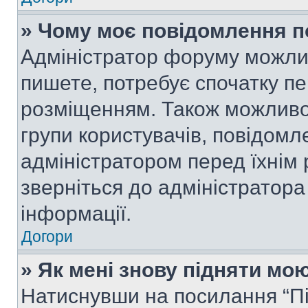
» Чому моє повідомлення п
Адміністратор форуму можли
пишете, потребує спочатку п
розміщенням. Також можливо,
групи користувачів, повідом
адміністратором перед їхнім
зверніться до адміністратор
інформації.
Догори
» Як мені знову підняти мо
Натиснувши на посилання “Під