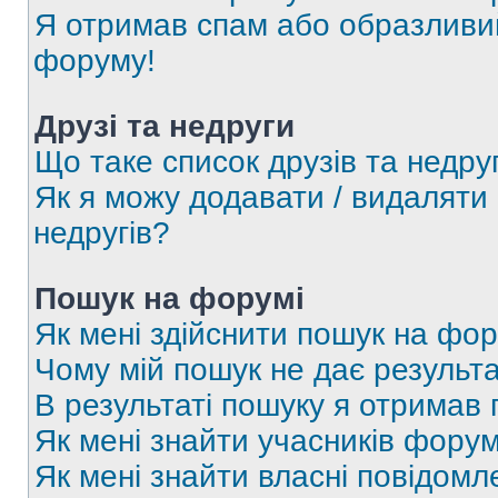
Я отримав спам або образливий
форуму!
Друзі та недруги
Що таке список друзів та недру
Як я можу додавати / видаляти 
недругів?
Пошук на форумі
Як мені здійснити пошук на фор
Чому мій пошук не дає результа
В результаті пошуку я отримав 
Як мені знайти учасників фору
Як мені знайти власні повідомл