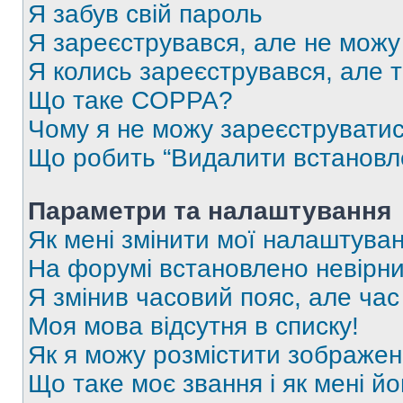
Я забув свій пароль
Я зареєструвався, але не можу
Я колись зареєструвався, але 
Що таке COPPA?
Чому я не можу зареєструвати
Що робить “Видалити встановл
Параметри та налаштування
Як мені змінити мої налаштува
На форумі встановлено невірни
Я змінив часовий пояс, але час
Моя мова відсутня в списку!
Як я можу розмістити зображен
Що таке моє звання і як мені йо