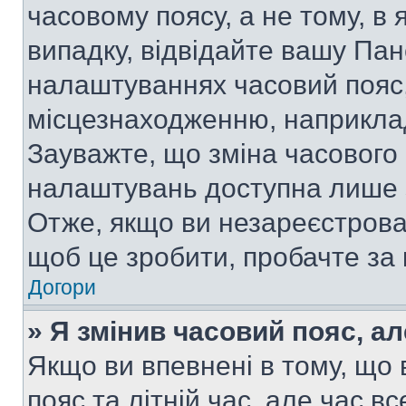
часовому поясу, а не тому, в
випадку, відвідайте вашу Пан
налаштуваннях часовий пояс,
місцезнаходженню, наприклад,
Зауважте, що зміна часового 
налаштувань доступна лише 
Отже, якщо ви незареєстрован
щоб це зробити, пробачте за
Догори
» Я змінив часовий пояс, ал
Якщо ви впевнені в тому, що
пояс та літній час, але час в