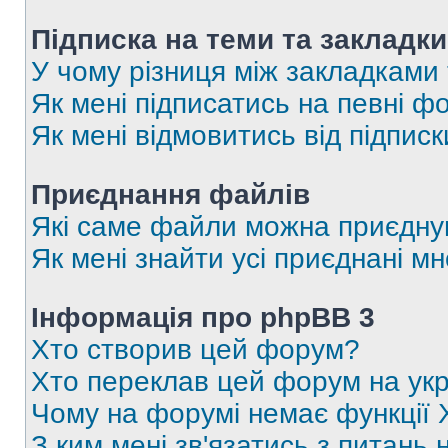
Підписка на теми та закладки
У чому різниця між закладками
Як мені підписатись на певні 
Як мені відмовитись від підпис
Приєднання файлів
Які саме файли можна приєдну
Як мені знайти усі приєднані 
Інформація про phpBB 3
Хто створив цей форум?
Хто переклав цей форум на укр
Чому на форумі немає функції 
З ким мені зв'язатись з питань 