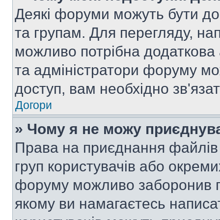
Деякі форуми можуть бути д
та групам. Для перегляду, нап
можливо потрібна додаткова
та адміністратори форуму мо
доступ, вам необхідно зв'язат
Догори
» Чому я не можу приєднув
Права на приєднання файлів 
груп користувачів або окреми
форуму можливо заборонив п
якому ви намагаєтесь написа