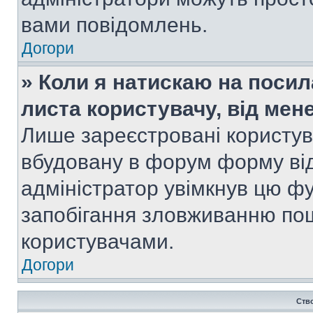
вами повідомлень.
Догори
» Коли я натискаю на посил
листа користувачу, від мен
Лише зареєстровані користув
вбудовану в форум форму від
адміністратор увімкнув цю ф
запобігання зловживанню п
користувачами.
Догори
Ств