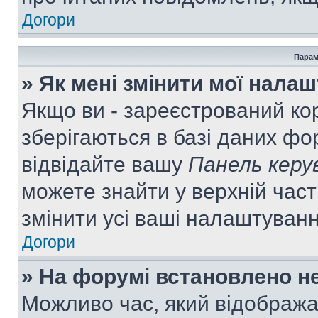
Догори
Парам
» Як мені змінити мої нала
Якщо ви - зареєстрований ко
зберігаються в базі даних фор
відвідайте вашу
Панель керу
можете знайти у верхній част
змінити усі ваші налаштуван
Догори
» На форумі встановлено не
Можливо час, який відобража