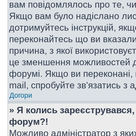
вам повідомлялось про те, чи
Якщо вам було надіслано ли
дотримуйтесь інструкцій, якщ
переконайтесь що ви вказали
причина, з якої використовуєт
це зменшення можливостей д
форумі. Якщо ви переконані,
mail, спробуйте зв'язатись з
Догори
» Я колись зареєструвався,
форум?!
Можливо адміністратор з яки