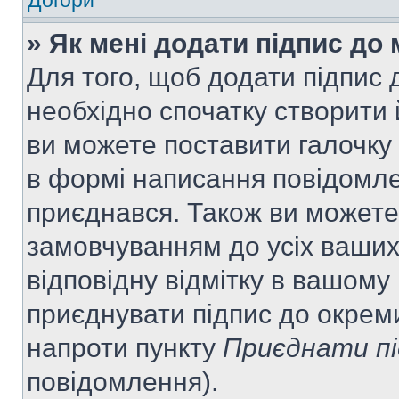
Догори
» Як мені додати підпис до
Для того, щоб додати підпис
необхідно спочатку створити 
ви можете поставити галочку
в формі написання повідомле
приєднався. Також ви можете
замовчуванням до усіх ваши
відповідну відмітку в вашому
приєднувати підпис до окрем
напроти пункту
Приєднати пі
повідомлення).