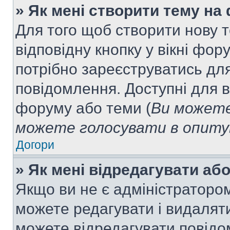
» Як мені створити тему на
Для того щоб створити нову т
відповідну кнопку у вікні фо
потрібно зареєструватись для
повідомлення. Доступні для в
форуму або теми (
Ви можете
можете голосувати в опитув
Догори
» Як мені відредагувати а
Якщо ви не є адміністраторо
можете редагувати і видалят
можете відредагувати повідо