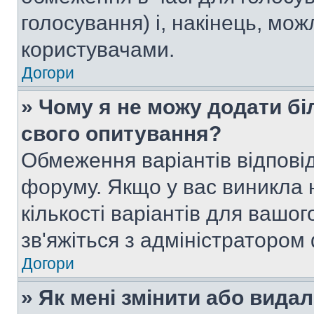
голосування) і, накінець, мож
користувачами.
Догори
» Чому я не можу додати бі
свого опитування?
Обмеження варіантів відпові
форуму. Якщо у вас виникла 
кількості варіантів для вашо
зв'яжіться з адміністратором
Догори
» Як мені змінити або вида