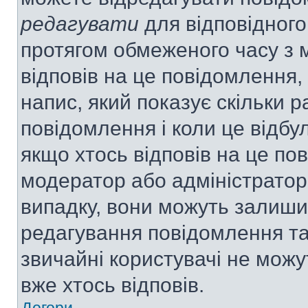
редагувати
для відповідного
протягом обмеженого часу з 
відповів на це повідомлення,
напис, який показує скільки р
повідомлення і коли це відбу
якщо хтось відповів на це по
модератор або адміністратор 
випадку, вони можуть залиш
редагування повідомлення та 
звичайні користувачі не мож
вже хтось відповів.