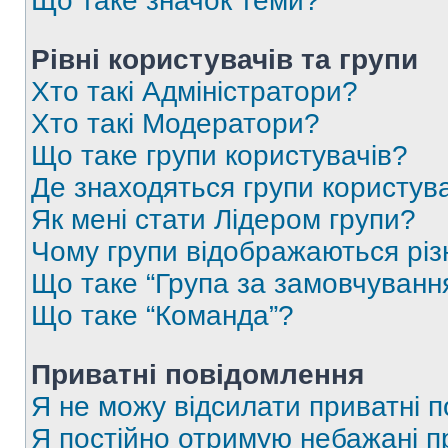
Що таке значок теми?
Рівні користувачів та групи
Хто такі Адміністратори?
Хто такі Модератори?
Що таке групи користувачів?
Де знаходяться групи користувач
Як мені стати Лідером групи?
Чому групи відображаються рі
Що таке “Група за замовчуванн
Що таке “Команда”?
Приватні повідомлення
Я не можу відсилати приватні 
Я постійно отримую небажані п