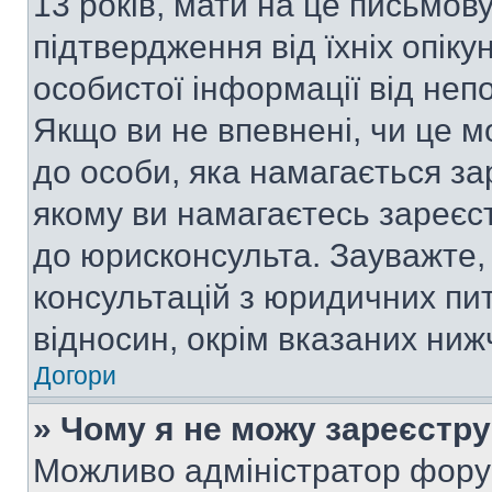
13 років, мати на це письмову 
підтвердження від їхніх опіку
особистої інформації від непо
Якщо ви не впевнені, чи це м
до особи, яка намагається за
якому ви намагаєтесь зареєс
до юрисконсульта. Зауважте
консультацій з юридичних пит
відносин, окрім вказаних ниж
Догори
» Чому я не можу зареєстр
Можливо адміністратор фору