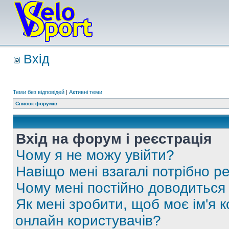
Вхід
Теми без відповідей
|
Активні теми
Список форумів
Вхід на форум і реєстрація
Чому я не можу увійти?
Навіщо мені взагалі потрібно р
Чому мені постійно доводиться
Як мені зробити, щоб моє ім'я 
онлайн користувачів?