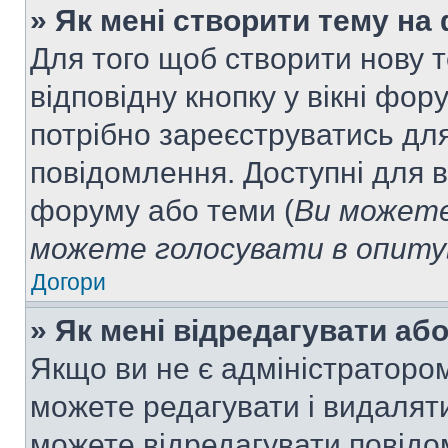
» Як мені створити тему на
Для того щоб створити нову т
відповідну кнопку у вікні фо
потрібно зареєструватись для
повідомлення. Доступні для в
форуму або теми (
Ви можете
можете голосувати в опитув
Догори
» Як мені відредагувати а
Якщо ви не є адміністраторо
можете редагувати і видалят
можете відредагувати повідо