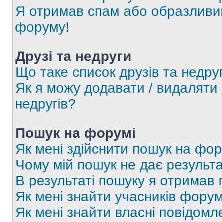
Я отримав спам або образливий
форуму!
Друзі та недруги
Що таке список друзів та недру
Як я можу додавати / видаляти 
недругів?
Пошук на форумі
Як мені здійснити пошук на фор
Чому мій пошук не дає результа
В результаті пошуку я отримав 
Як мені знайти учасників фору
Як мені знайти власні повідомл