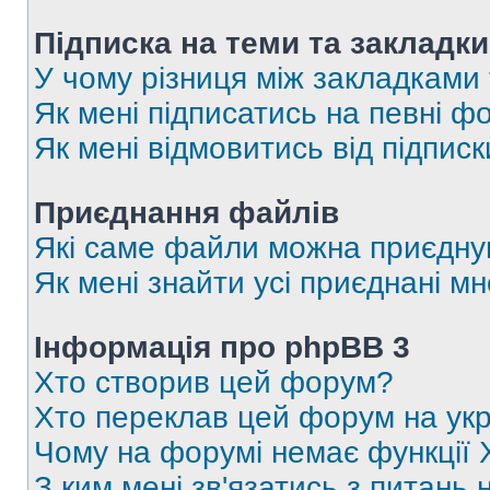
Підписка на теми та закладки
У чому різниця між закладками
Як мені підписатись на певні 
Як мені відмовитись від підпис
Приєднання файлів
Які саме файли можна приєдну
Як мені знайти усі приєднані 
Інформація про phpBB 3
Хто створив цей форум?
Хто переклав цей форум на укр
Чому на форумі немає функції 
З ким мені зв'язатись з питань 