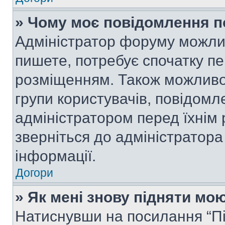
» Чому моє повідомлення п
Адміністратор форуму можли
пишете, потребує спочатку п
розміщенням. Також можливо,
групи користувачів, повідом
адміністратором перед їхнім
зверніться до адміністратор
інформації.
Догори
» Як мені знову підняти мо
Натиснувши на посилання “Під