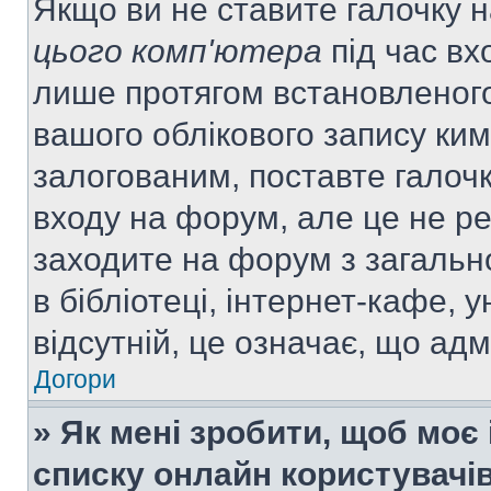
Якщо ви не ставите галочку 
цього комп'ютера
під час вх
лише протягом встановленого
вашого облікового запису ки
залогованим, поставте галочк
входу на форум, але це не р
заходите на форум з загальн
в бібліотеці, інтернет-кафе, у
відсутній, це означає, що ад
Догори
» Як мені зробити, щоб моє 
списку онлайн користувачі