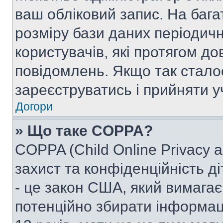
ваш обліковий запис. На ба
розміру бази даних періодич
користувачів, які протягом д
повідомлень. Якщо так стало
зареєструватись і прийняти уч
Догори
» Що таке COPPA?
COPPA (Child Online Privacy a
захист та конфіденційність ді
- це закон США, який вимагає 
потенційно збирати інформац