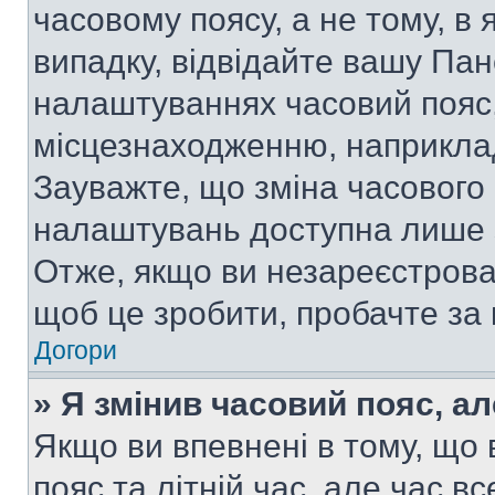
часовому поясу, а не тому, в
випадку, відвідайте вашу Пан
налаштуваннях часовий пояс,
місцезнаходженню, наприклад,
Зауважте, що зміна часового 
налаштувань доступна лише 
Отже, якщо ви незареєстрован
щоб це зробити, пробачте за
Догори
» Я змінив часовий пояс, ал
Якщо ви впевнені в тому, що
пояс та літній час, але час в