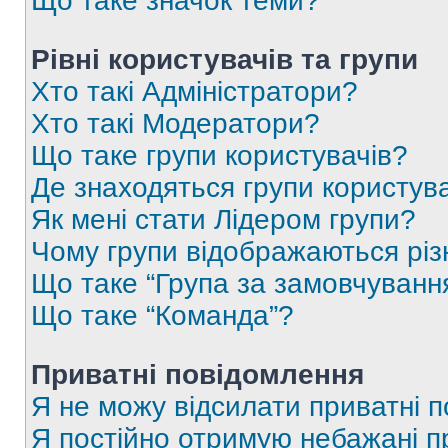
Що таке значок теми?
Рівні користувачів та групи
Хто такі Адміністратори?
Хто такі Модератори?
Що таке групи користувачів?
Де знаходяться групи користувач
Як мені стати Лідером групи?
Чому групи відображаються рі
Що таке “Група за замовчуванн
Що таке “Команда”?
Приватні повідомлення
Я не можу відсилати приватні 
Я постійно отримую небажані п