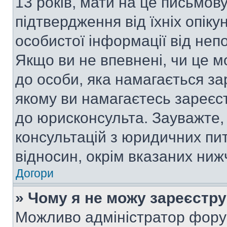
13 років, мати на це письмову 
підтвердження від їхніх опіку
особистої інформації від непо
Якщо ви не впевнені, чи це м
до особи, яка намагається за
якому ви намагаєтесь зареєс
до юрисконсульта. Зауважте
консультацій з юридичних пит
відносин, окрім вказаних ниж
Догори
» Чому я не можу зареєстр
Можливо адміністратор фору