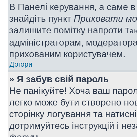
В Панелі керування, а саме 
знайдіть пункт
Приховати мо
залишите помітку напроти
Та
адміністраторам, модератора
прихованим користувачем.
Догори
» Я забув свій пароль
Не панікуйте! Хоча ваш паро
легко може бути створено нов
сторінку логування та натисн
дотримуйтесь інструкцій і не