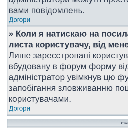
вами повідомлень.
Догори
» Коли я натискаю на посил
листа користувачу, від мен
Лише зареєстровані користув
вбудовану в форум форму від
адміністратор увімкнув цю ф
запобігання зловживанню п
користувачами.
Догори
Ств