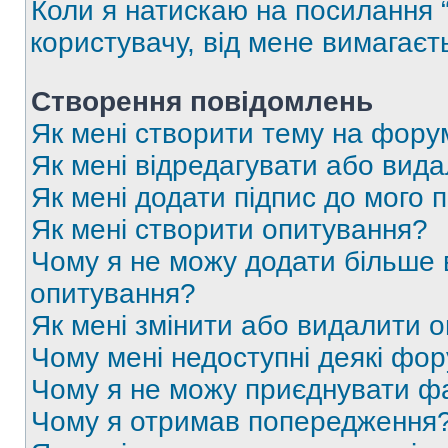
Коли я натискаю на посилання “
користувачу, від мене вимагаєт
Створення повідомлень
Як мені створити тему на фору
Як мені відредагувати або вид
Як мені додати підпис до мого 
Як мені створити опитування?
Чому я не можу додати більше в
опитування?
Як мені змінити або видалити 
Чому мені недоступні деякі фо
Чому я не можу приєднувати ф
Чому я отримав попередження