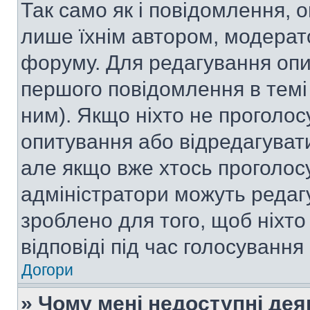
Так само як і повідомлення,
лише їхнім автором, модера
форуму. Для редагування опи
першого повідомлення в темі
ним). Якщо ніхто не проголо
опитування або відредагувати 
але якщо вже хтось проголос
адміністратори можуть редаг
зроблено для того, щоб ніхто
відповіді під час голосування
Догори
» Чому мені недоступні де