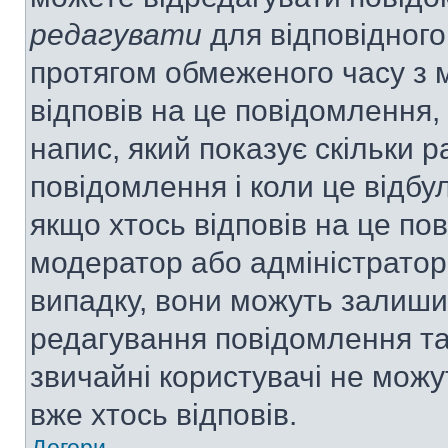
редагувати
для відповідного
протягом обмеженого часу з 
відповів на це повідомлення,
напис, який показує скільки р
повідомлення і коли це відбу
якщо хтось відповів на це по
модератор або адміністратор 
випадку, вони можуть залиш
редагування повідомлення та 
звичайні користувачі не мож
вже хтось відповів.