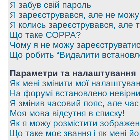
Я забув свій пароль
Я зареєструвався, але не можу
Я колись зареєструвався, але 
Що таке COPPA?
Чому я не можу зареєструвати
Що робить “Видалити встановл
Параметри та налаштування
Як мені змінити мої налаштува
На форумі встановлено невірни
Я змінив часовий пояс, але час
Моя мова відсутня в списку!
Як я можу розмістити зображен
Що таке моє звання і як мені йо