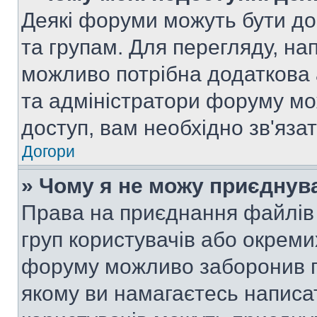
Деякі форуми можуть бути д
та групам. Для перегляду, нап
можливо потрібна додаткова
та адміністратори форуму мо
доступ, вам необхідно зв'язат
Догори
» Чому я не можу приєднув
Права на приєднання файлів 
груп користувачів або окреми
форуму можливо заборонив п
якому ви намагаєтесь написа