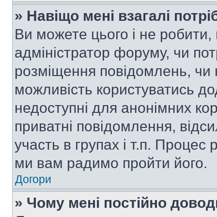
» Навіщо мені взагалі потр
Ви можете цього і не робити, 
адміністратор форуму, чи по
розміщення повідомлень, чи н
можливість користуватись до
недоступні для анонімних кор
приватні повідомлення, відс
участь в групах і т.п. Процес 
ми вам радимо пройти його.
Догори
» Чому мені постійно дово