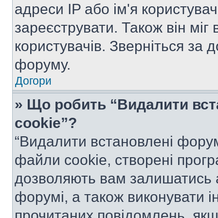
адреси IP або ім'я користува
зареєструвати. Також він міг
користувачів. Зверніться за 
форуму.
Догори
» Що робить “Видалити вс
cookie”?
“Видалити встановлені форум
файли cookie, створені прог
дозволяють вам залишатись 
форумі, а також виконувати ін
прочитаних повідомлень, якщ