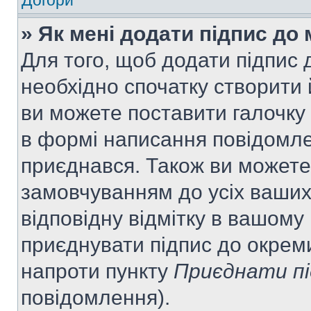
Догори
» Як мені додати підпис до
Для того, щоб додати підпис
необхідно спочатку створити 
ви можете поставити галочку
в формі написання повідомле
приєднався. Також ви можете
замовчуванням до усіх ваши
відповідну відмітку в вашому
приєднувати підпис до окрем
напроти пункту
Приєднати пі
повідомлення).