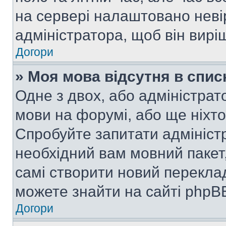
на сервері налаштовано неві
адміністратора, щоб він вир
Догори
» Моя мова відсутня в спис
Одне з двох, або адміністрат
мови на форумі, або ще ніхт
Спробуйте запитати адмініст
необхідний вам мовний пакет,
самі створити новий перекла
можете знайти на сайті phpBB
Догори