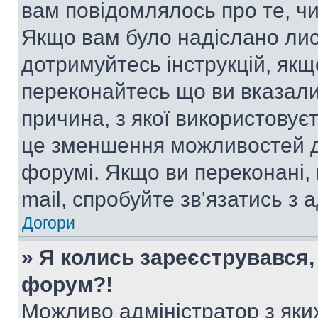
вам повідомлялось про те, чи
Якщо вам було надіслано ли
дотримуйтесь інструкцій, якщ
переконайтесь що ви вказали
причина, з якої використовуєт
це зменшення можливостей д
форумі. Якщо ви переконані,
mail, спробуйте зв'язатись з
Догори
» Я колись зареєструвався,
форум?!
Можливо адміністратор з яки