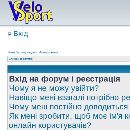
Вхід
Теми без відповідей
|
Активні теми
Список форумів
Вхід на форум і реєстрація
Чому я не можу увійти?
Навіщо мені взагалі потрібно р
Чому мені постійно доводиться
Як мені зробити, щоб моє ім'я 
онлайн користувачів?