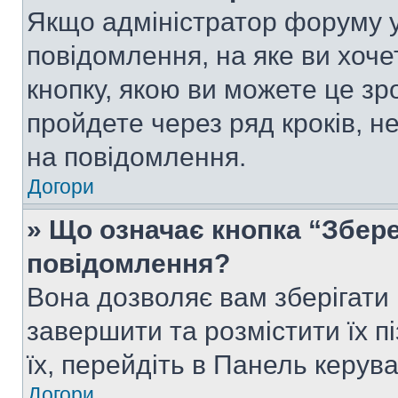
Якщо адміністратор форуму у
повідомлення, на яке ви хоче
кнопку, якою ви можете це зр
пройдете через ряд кроків, н
на повідомлення.
Догори
» Що означає кнопка “Збер
повідомлення?
Вона дозволяє вам зберігати
завершити та розмістити їх п
їх, перейдіть в Панель керув
Догори