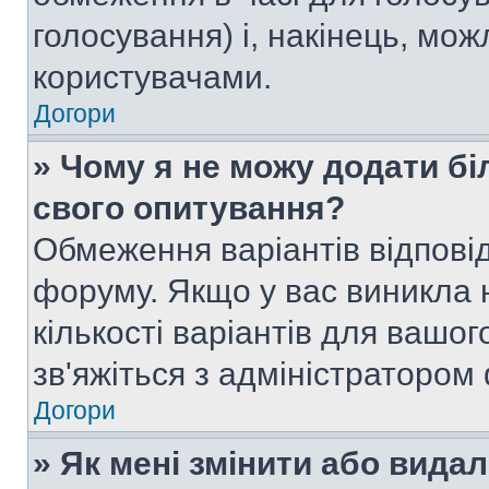
голосування) і, накінець, мож
користувачами.
Догори
» Чому я не можу додати бі
свого опитування?
Обмеження варіантів відпові
форуму. Якщо у вас виникла 
кількості варіантів для вашо
зв'яжіться з адміністратором
Догори
» Як мені змінити або вида