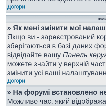
Догори
Парам
» Як мені змінити мої нала
Якщо ви - зареєстрований ко
зберігаються в базі даних фор
відвідайте вашу
Панель керу
можете знайти у верхній част
змінити усі ваші налаштуван
Догори
» На форумі встановлено не
Можливо час, який відобража