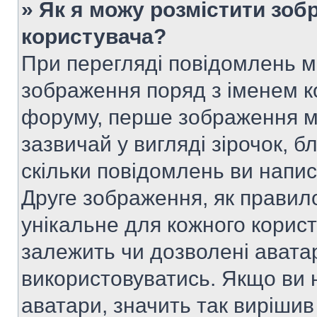
» Як я можу розмістити зоб
користувача?
При перегляді повідомлень 
зображення поряд з іменем к
форуму, перше зображення м
зазвичай у вигляді зірочок, б
скільки повідомлень ви напи
Друге зображення, як правило
унікальне для кожного корис
залежить чи дозволені аватар
використовуватись. Якщо ви 
аватари, значить так вирішив