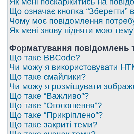
Як мені поскаржитись на пові
Що означає кнопка “Зберегти” 
Чому моє повідомлення потреб
Як мені знову підняти мою тему
Форматування повідомлень т
Що таке BBCode?
Чи можу я використовувати H
Що таке смайлики?
Чи можу я розміщувати зображ
Що таке “Важливо”?
Що таке “Оголошення”?
Що таке “Прикріплено”?
Що таке закриті теми?