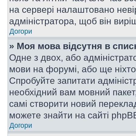
на сервері налаштовано неві
адміністратора, щоб він вир
Догори
» Моя мова відсутня в спис
Одне з двох, або адміністрат
мови на форумі, або ще ніхт
Спробуйте запитати адмініст
необхідний вам мовний пакет,
самі створити новий перекла
можете знайти на сайті phpBB
Догори