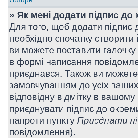
Догори
» Як мені додати підпис до
Для того, щоб додати підпис
необхідно спочатку створити 
ви можете поставити галочку
в формі написання повідомле
приєднався. Також ви можете
замовчуванням до усіх ваши
відповідну відмітку в вашому
приєднувати підпис до окрем
напроти пункту
Приєднати пі
повідомлення).