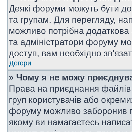
Деякі форуми можуть бути д
та групам. Для перегляду, нап
можливо потрібна додаткова
та адміністратори форуму мо
доступ, вам необхідно зв'язат
Догори
» Чому я не можу приєднув
Права на приєднання файлів 
груп користувачів або окреми
форуму можливо заборонив п
якому ви намагаєтесь написа