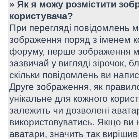
» Як я можу розмістити зоб
користувача?
При перегляді повідомлень 
зображення поряд з іменем к
форуму, перше зображення м
зазвичай у вигляді зірочок, б
скільки повідомлень ви напи
Друге зображення, як правило
унікальне для кожного корис
залежить чи дозволені аватар
використовуватись. Якщо ви 
аватари, значить так вирішив