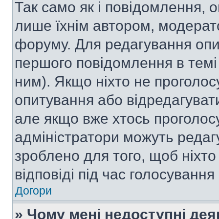
Так само як і повідомлення,
лише їхнім автором, модера
форуму. Для редагування опи
першого повідомлення в темі
ним). Якщо ніхто не проголо
опитування або відредагувати 
але якщо вже хтось проголос
адміністратори можуть редаг
зроблено для того, щоб ніхто
відповіді під час голосування
Догори
» Чому мені недоступні де