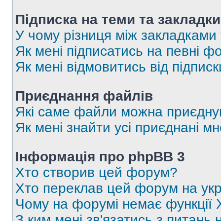
Підписка на теми та закладки
У чому різниця між закладками
Як мені підписатись на певні 
Як мені відмовитись від підпис
Приєднання файлів
Які саме файли можна приєдну
Як мені знайти усі приєднані 
Інформація про phpBB 3
Хто створив цей форум?
Хто переклав цей форум на укр
Чому на форумі немає функції 
З ким мені зв'язатись з питань 