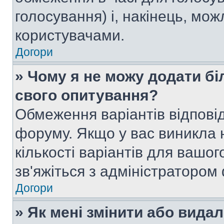
голосування) і, накінець, мож
користувачами.
Догори
» Чому я не можу додати бі
свого опитування?
Обмеження варіантів відпові
форуму. Якщо у вас виникла 
кількості варіантів для вашо
зв'яжіться з адміністратором
Догори
» Як мені змінити або вида