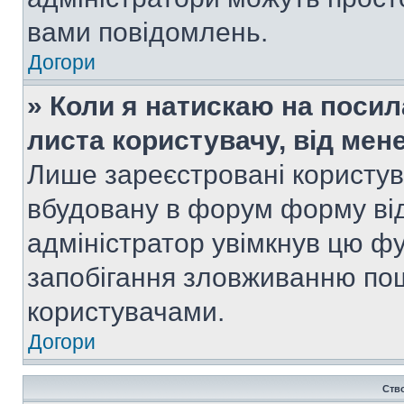
вами повідомлень.
Догори
» Коли я натискаю на посил
листа користувачу, від мен
Лише зареєстровані користув
вбудовану в форум форму від
адміністратор увімкнув цю ф
запобігання зловживанню п
користувачами.
Догори
Ств