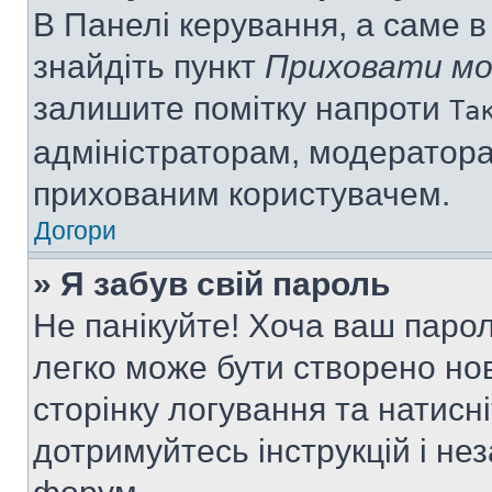
В Панелі керування, а саме 
знайдіть пункт
Приховати мо
залишите помітку напроти
Та
адміністраторам, модератора
прихованим користувачем.
Догори
» Я забув свій пароль
Не панікуйте! Хоча ваш паро
легко може бути створено нов
сторінку логування та натисн
дотримуйтесь інструкцій і не