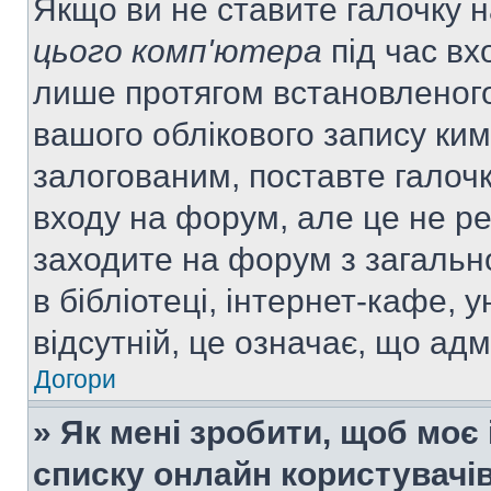
Якщо ви не ставите галочку 
цього комп'ютера
під час вх
лише протягом встановленого
вашого облікового запису ки
залогованим, поставте галочк
входу на форум, але це не р
заходите на форум з загальн
в бібліотеці, інтернет-кафе, у
відсутній, це означає, що ад
Догори
» Як мені зробити, щоб моє 
списку онлайн користувачі