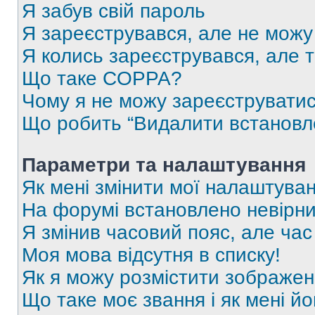
Я забув свій пароль
Я зареєструвався, але не можу
Я колись зареєструвався, але 
Що таке COPPA?
Чому я не можу зареєструвати
Що робить “Видалити встановл
Параметри та налаштування
Як мені змінити мої налаштува
На форумі встановлено невірни
Я змінив часовий пояс, але час
Моя мова відсутня в списку!
Як я можу розмістити зображен
Що таке моє звання і як мені йо