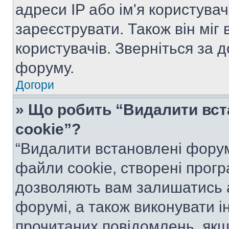
адреси IP або ім'я користува
зареєструвати. Також він міг
користувачів. Зверніться за 
форуму.
Догори
» Що робить “Видалити вс
cookie”?
“Видалити встановлені форум
файли cookie, створені прог
дозволяють вам залишатись 
форумі, а також виконувати ін
прочитаних повідомлень, якщ