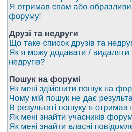
Я отримав спам або образливий
форуму!
Друзі та недруги
Що таке список друзів та недру
Як я можу додавати / видаляти 
недругів?
Пошук на форумі
Як мені здійснити пошук на фор
Чому мій пошук не дає результа
В результаті пошуку я отримав 
Як мені знайти учасників фору
Як мені знайти власні повідомл