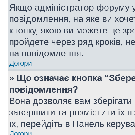
Якщо адміністратор форуму у
повідомлення, на яке ви хоче
кнопку, якою ви можете це зр
пройдете через ряд кроків, н
на повідомлення.
Догори
» Що означає кнопка “Збер
повідомлення?
Вона дозволяє вам зберігати
завершити та розмістити їх п
їх, перейдіть в Панель керув
Догори