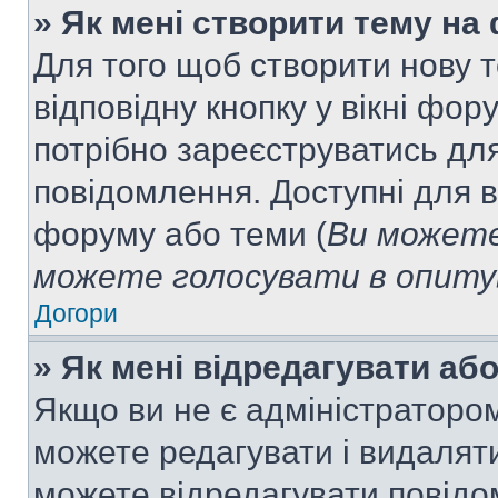
» Як мені створити тему на
Для того щоб створити нову т
відповідну кнопку у вікні фо
потрібно зареєструватись для
повідомлення. Доступні для в
форуму або теми (
Ви можете
можете голосувати в опитув
Догори
» Як мені відредагувати а
Якщо ви не є адміністраторо
можете редагувати і видалят
можете відредагувати повідо