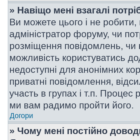
» Навіщо мені взагалі потр
Ви можете цього і не робити, 
адміністратор форуму, чи по
розміщення повідомлень, чи н
можливість користуватись до
недоступні для анонімних кор
приватні повідомлення, відс
участь в групах і т.п. Процес 
ми вам радимо пройти його.
Догори
» Чому мені постійно дово