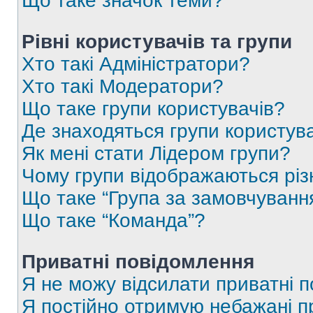
Що таке значок теми?
Рівні користувачів та групи
Хто такі Адміністратори?
Хто такі Модератори?
Що таке групи користувачів?
Де знаходяться групи користувач
Як мені стати Лідером групи?
Чому групи відображаються рі
Що таке “Група за замовчуванн
Що таке “Команда”?
Приватні повідомлення
Я не можу відсилати приватні 
Я постійно отримую небажані п