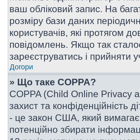
ваш обліковий запис. На ба
розміру бази даних періодич
користувачів, які протягом д
повідомлень. Якщо так стало
зареєструватись і прийняти уч
Догори
» Що таке COPPA?
COPPA (Child Online Privacy a
захист та конфіденційність ді
- це закон США, який вимагає 
потенційно збирати інформац