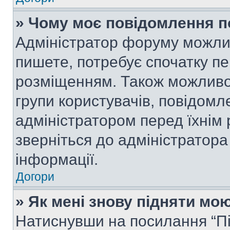
» Чому моє повідомлення п
Адміністратор форуму можли
пишете, потребує спочатку п
розміщенням. Також можливо,
групи користувачів, повідом
адміністратором перед їхнім
зверніться до адміністратор
інформації.
Догори
» Як мені знову підняти мо
Натиснувши на посилання “Під