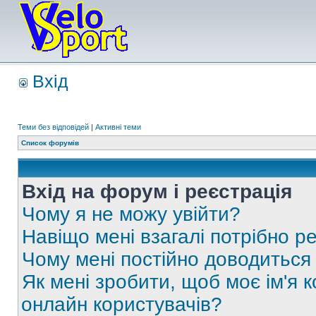
Вхід
Теми без відповідей
|
Активні теми
Список форумів
Вхід на форум і реєстрація
Чому я не можу увійти?
Навіщо мені взагалі потрібно р
Чому мені постійно доводиться
Як мені зробити, щоб моє ім'я 
онлайн користувачів?