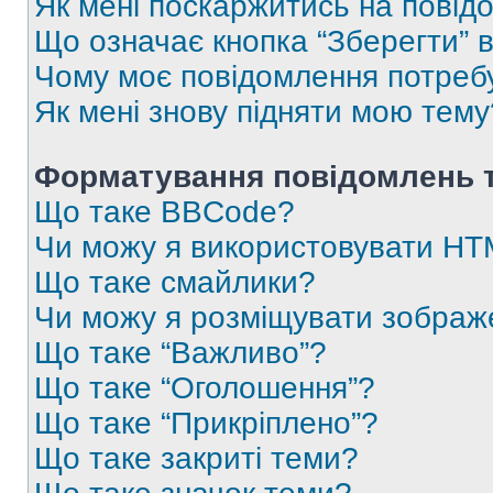
Як мені поскаржитись на пові
Що означає кнопка “Зберегти” 
Чому моє повідомлення потреб
Як мені знову підняти мою тему
Форматування повідомлень т
Що таке BBCode?
Чи можу я використовувати H
Що таке смайлики?
Чи можу я розміщувати зображ
Що таке “Важливо”?
Що таке “Оголошення”?
Що таке “Прикріплено”?
Що таке закриті теми?