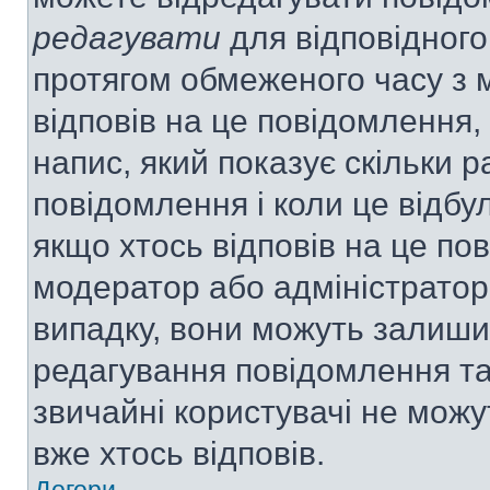
редагувати
для відповідного
протягом обмеженого часу з 
відповів на це повідомлення,
напис, який показує скільки р
повідомлення і коли це відбу
якщо хтось відповів на це по
модератор або адміністратор 
випадку, вони можуть залиш
редагування повідомлення та 
звичайні користувачі не мож
вже хтось відповів.