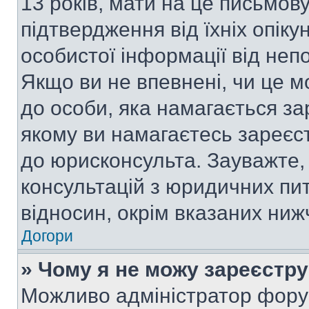
13 років, мати на це письмову 
підтвердження від їхніх опіку
особистої інформації від непо
Якщо ви не впевнені, чи це м
до особи, яка намагається за
якому ви намагаєтесь зареєс
до юрисконсульта. Зауважте
консультацій з юридичних пит
відносин, окрім вказаних ниж
Догори
» Чому я не можу зареєстр
Можливо адміністратор фору