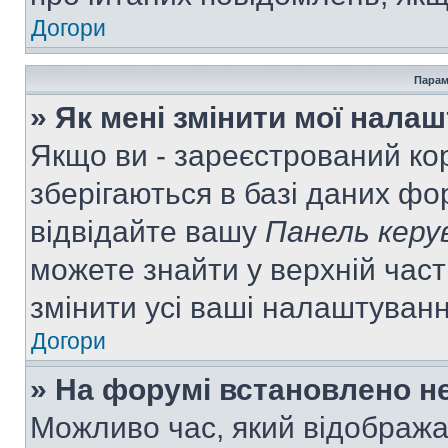
Догори
Парам
» Як мені змінити мої нала
Якщо ви - зареєстрований ко
зберігаються в базі даних фор
відвідайте вашу
Панель керу
можете знайти у верхній част
змінити усі ваші налаштуван
Догори
» На форумі встановлено не
Можливо час, який відобража