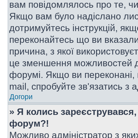
вам повідомлялось про те, чи
Якщо вам було надіслано ли
дотримуйтесь інструкцій, якщ
переконайтесь що ви вказали
причина, з якої використовуєт
це зменшення можливостей д
форумі. Якщо ви переконані,
mail, спробуйте зв'язатись з
Догори
» Я колись зареєструвався,
форум?!
Можливо адміністратор з яки