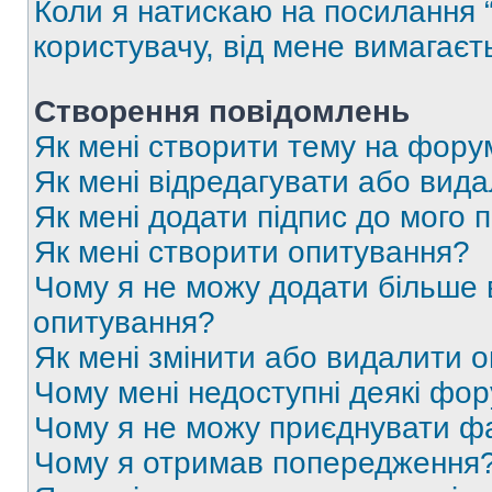
Коли я натискаю на посилання “
користувачу, від мене вимагаєт
Створення повідомлень
Як мені створити тему на фору
Як мені відредагувати або вид
Як мені додати підпис до мого 
Як мені створити опитування?
Чому я не можу додати більше в
опитування?
Як мені змінити або видалити 
Чому мені недоступні деякі фо
Чому я не можу приєднувати ф
Чому я отримав попередження