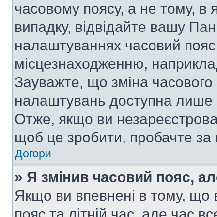
часовому поясу, а не тому, в
випадку, відвідайте вашу Пан
налаштуваннях часовий пояс,
місцезнаходженню, наприклад,
Зауважте, що зміна часового 
налаштувань доступна лише 
Отже, якщо ви незареєстрован
щоб це зробити, пробачте за
Догори
» Я змінив часовий пояс, ал
Якщо ви впевнені в тому, що
пояс та літній час, але час в