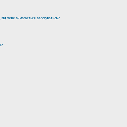
, від мене вимагається залогуватись?
я?