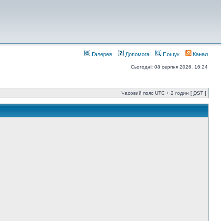
Галерея
Допомога
Пошук
Канал
Сьогодні: 08 серпня 2026, 16:24
Часовий пояс UTC + 2 годин [
DST
]