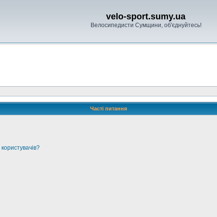
velo-sport.sumy.ua
Велосипедисти Сумщини, об'єднуйтесь!
Часті питання
 користувачів?