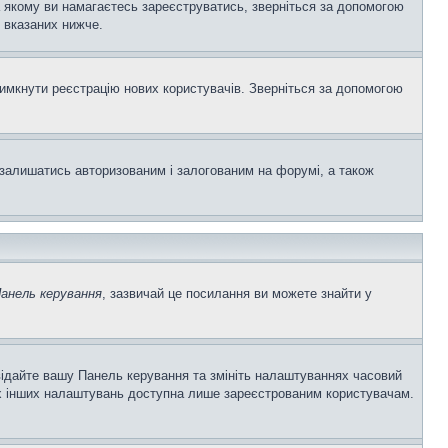
а якому ви намагаєтесь зареєструватись, зверніться за допомогою
 вказаних нижче.
вимкнути реєстрацію нових користувачів. Зверніться за допомогою
залишатись авторизованим і залогованим на форумі, а також
анель керування
, зазвичай це посилання ви можете знайти у
двідайте вашу Панель керування та змініть налаштуваннях часовий
ьох інших налаштувань доступна лише зареєстрованим користувачам.