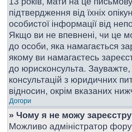
13 років, мати на це письмову 
підтвердження від їхніх опіку
особистої інформації від непо
Якщо ви не впевнені, чи це м
до особи, яка намагається за
якому ви намагаєтесь зареєс
до юрисконсульта. Зауважте
консультацій з юридичних пит
відносин, окрім вказаних ниж
Догори
» Чому я не можу зареєстр
Можливо адміністратор фору