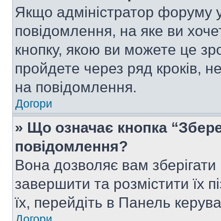
Якщо адміністратор форуму у
повідомлення, на яке ви хоче
кнопку, якою ви можете це зр
пройдете через ряд кроків, н
на повідомлення.
Догори
» Що означає кнопка “Збер
повідомлення?
Вона дозволяє вам зберігати
завершити та розмістити їх п
їх, перейдіть в Панель керув
Догори