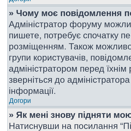
» Чому моє повідомлення п
Адміністратор форуму можли
пишете, потребує спочатку п
розміщенням. Також можливо,
групи користувачів, повідом
адміністратором перед їхнім
зверніться до адміністратор
інформації.
Догори
» Як мені знову підняти мо
Натиснувши на посилання “Під