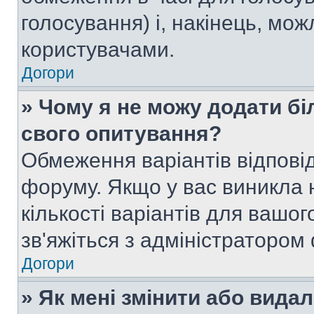
голосування) і, накінець, мож
користувачами.
Догори
» Чому я не можу додати бі
свого опитування?
Обмеження варіантів відпові
форуму. Якщо у вас виникла 
кількості варіантів для вашо
зв'яжіться з адміністратором
Догори
» Як мені змінити або вида