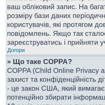
ваш обліковий запис. На ба
розміру бази даних періодич
користувачів, які протягом д
повідомлень. Якщо так стало
зареєструватись і прийняти уч
Догори
» Що таке COPPA?
COPPA (Child Online Privacy a
захист та конфіденційність ді
- це закон США, який вимагає 
потенційно збирати інформац