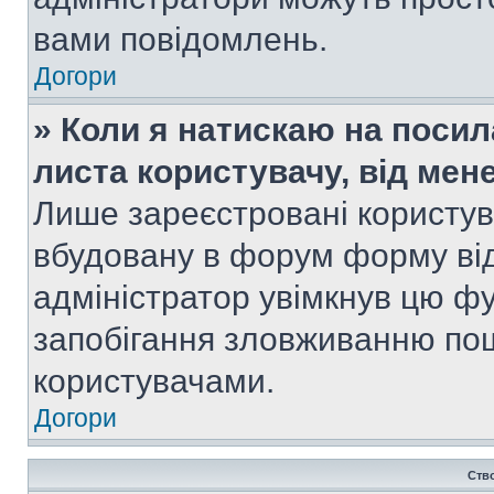
вами повідомлень.
Догори
» Коли я натискаю на посил
листа користувачу, від мен
Лише зареєстровані користув
вбудовану в форум форму від
адміністратор увімкнув цю ф
запобігання зловживанню п
користувачами.
Догори
Ств