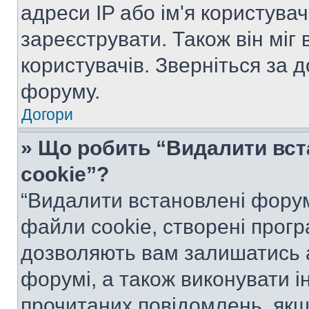
адреси IP або ім'я користува
зареєструвати. Також він міг
користувачів. Зверніться за 
форуму.
Догори
» Що робить “Видалити вс
cookie”?
“Видалити встановлені форум
файли cookie, створені прог
дозволяють вам залишатись 
форумі, а також виконувати ін
прочитаних повідомлень, якщ