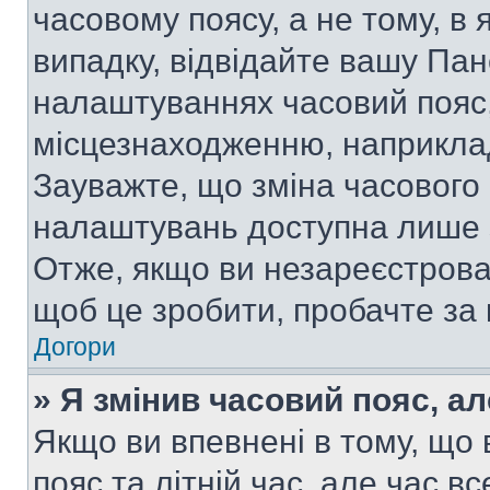
часовому поясу, а не тому, в
випадку, відвідайте вашу Пан
налаштуваннях часовий пояс,
місцезнаходженню, наприклад,
Зауважте, що зміна часового 
налаштувань доступна лише 
Отже, якщо ви незареєстрован
щоб це зробити, пробачте за
Догори
» Я змінив часовий пояс, ал
Якщо ви впевнені в тому, що
пояс та літній час, але час в