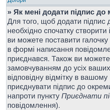
Догори
» Як мені додати підпис до
Для того, щоб додати підпис
необхідно спочатку створити 
ви можете поставити галочку
в формі написання повідомле
приєднався. Також ви можете
замовчуванням до усіх ваши
відповідну відмітку в вашому
приєднувати підпис до окрем
напроти пункту
Приєднати пі
повідомлення).