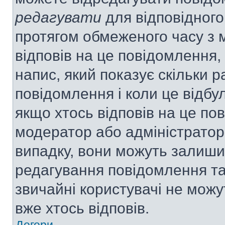
редагувати
для відповідного
протягом обмеженого часу з 
відповів на це повідомлення,
напис, який показує скільки р
повідомлення і коли це відбу
якщо хтось відповів на це по
модератор або адміністратор 
випадку, вони можуть залиш
редагування повідомлення та 
звичайні користувачі не мож
вже хтось відповів.