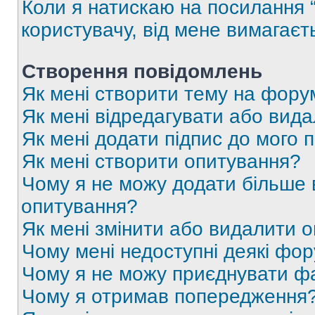
Коли я натискаю на посилання “
користувачу, від мене вимагаєт
Створення повідомлень
Як мені створити тему на фору
Як мені відредагувати або вид
Як мені додати підпис до мого 
Як мені створити опитування?
Чому я не можу додати більше в
опитування?
Як мені змінити або видалити 
Чому мені недоступні деякі фо
Чому я не можу приєднувати ф
Чому я отримав попередження