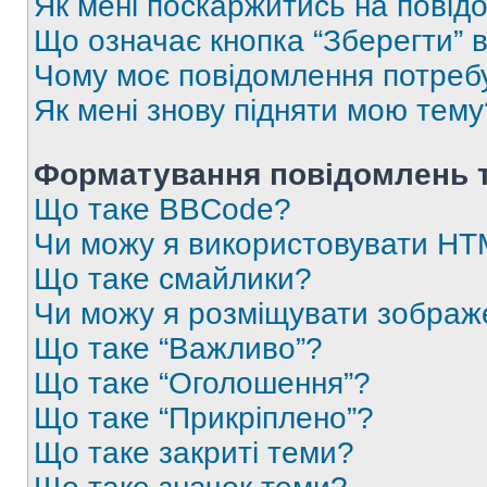
Як мені поскаржитись на пові
Що означає кнопка “Зберегти” 
Чому моє повідомлення потреб
Як мені знову підняти мою тему
Форматування повідомлень т
Що таке BBCode?
Чи можу я використовувати H
Що таке смайлики?
Чи можу я розміщувати зображ
Що таке “Важливо”?
Що таке “Оголошення”?
Що таке “Прикріплено”?
Що таке закриті теми?