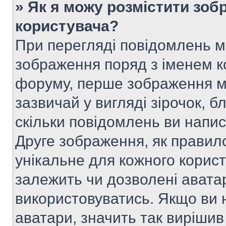
» Як я можу розмістити зоб
користувача?
При перегляді повідомлень 
зображення поряд з іменем к
форуму, перше зображення м
зазвичай у вигляді зірочок, б
скільки повідомлень ви напи
Друге зображення, як правило
унікальне для кожного корис
залежить чи дозволені аватар
використовуватись. Якщо ви 
аватари, значить так вирішив