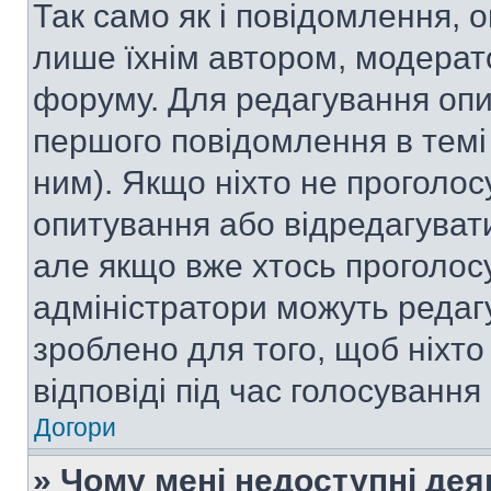
Так само як і повідомлення,
лише їхнім автором, модера
форуму. Для редагування опи
першого повідомлення в темі
ним). Якщо ніхто не проголо
опитування або відредагувати 
але якщо вже хтось проголос
адміністратори можуть редаг
зроблено для того, щоб ніхто
відповіді під час голосування
Догори
» Чому мені недоступні де