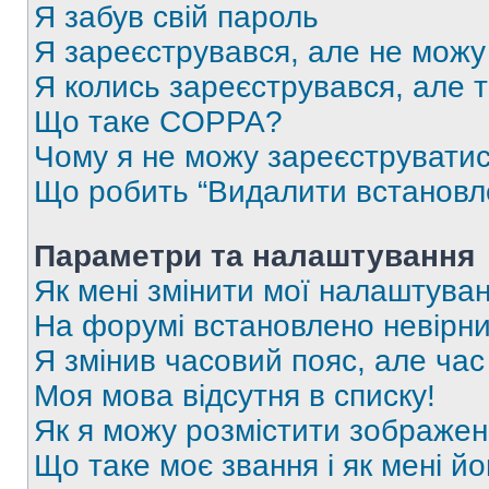
Я забув свій пароль
Я зареєструвався, але не можу
Я колись зареєструвався, але 
Що таке COPPA?
Чому я не можу зареєструвати
Що робить “Видалити встановл
Параметри та налаштування
Як мені змінити мої налаштува
На форумі встановлено невірни
Я змінив часовий пояс, але час
Моя мова відсутня в списку!
Як я можу розмістити зображен
Що таке моє звання і як мені йо