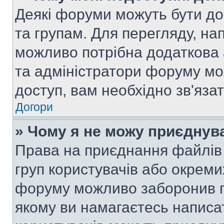
Деякі форуми можуть бути д
та групам. Для перегляду, нап
можливо потрібна додаткова
та адміністратори форуму мо
доступ, вам необхідно зв'язат
Догори
» Чому я не можу приєднув
Права на приєднання файлів 
груп користувачів або окреми
форуму можливо заборонив п
якому ви намагаєтесь написа