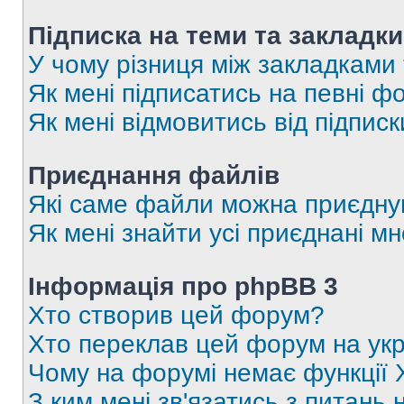
Підписка на теми та закладки
У чому різниця між закладками
Як мені підписатись на певні 
Як мені відмовитись від підпис
Приєднання файлів
Які саме файли можна приєдну
Як мені знайти усі приєднані 
Інформація про phpBB 3
Хто створив цей форум?
Хто переклав цей форум на укр
Чому на форумі немає функції 
З ким мені зв'язатись з питань 