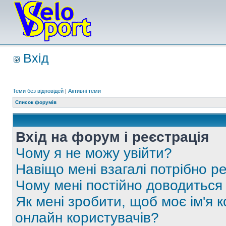
Вхід
Теми без відповідей
|
Активні теми
Список форумів
Вхід на форум і реєстрація
Чому я не можу увійти?
Навіщо мені взагалі потрібно р
Чому мені постійно доводиться
Як мені зробити, щоб моє ім'я 
онлайн користувачів?