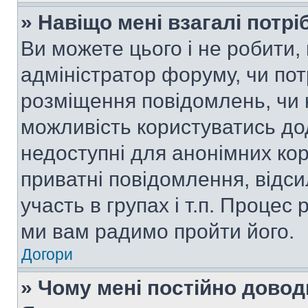
» Навіщо мені взагалі потр
Ви можете цього і не робити, 
адміністратор форуму, чи по
розміщення повідомлень, чи н
можливість користуватись до
недоступні для анонімних кор
приватні повідомлення, відс
участь в групах і т.п. Процес 
ми вам радимо пройти його.
Догори
» Чому мені постійно дово