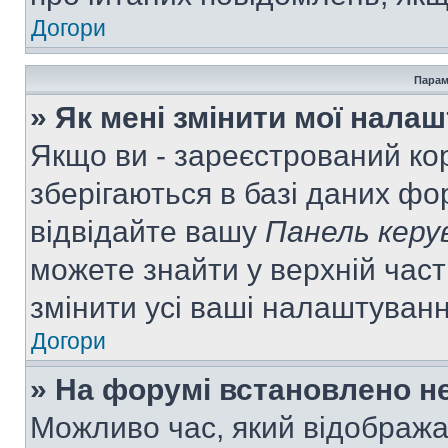
Догори
Парам
» Як мені змінити мої нала
Якщо ви - зареєстрований ко
зберігаються в базі даних фор
відвідайте вашу
Панель керу
можете знайти у верхній част
змінити усі ваші налаштуван
Догори
» На форумі встановлено не
Можливо час, який відобража