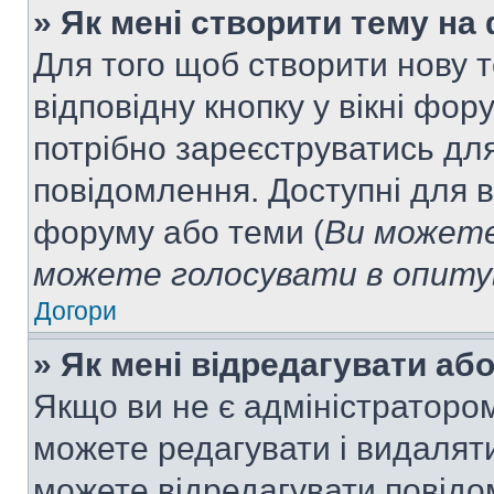
» Як мені створити тему на
Для того щоб створити нову т
відповідну кнопку у вікні фо
потрібно зареєструватись для
повідомлення. Доступні для в
форуму або теми (
Ви можете
можете голосувати в опитув
Догори
» Як мені відредагувати а
Якщо ви не є адміністраторо
можете редагувати і видалят
можете відредагувати повідо