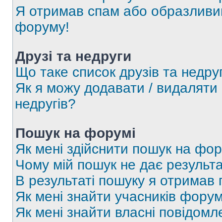
Я отримав спам або образливий
форуму!
Друзі та недруги
Що таке список друзів та недру
Як я можу додавати / видаляти 
недругів?
Пошук на форумі
Як мені здійснити пошук на фор
Чому мій пошук не дає результа
В результаті пошуку я отримав 
Як мені знайти учасників фору
Як мені знайти власні повідомл