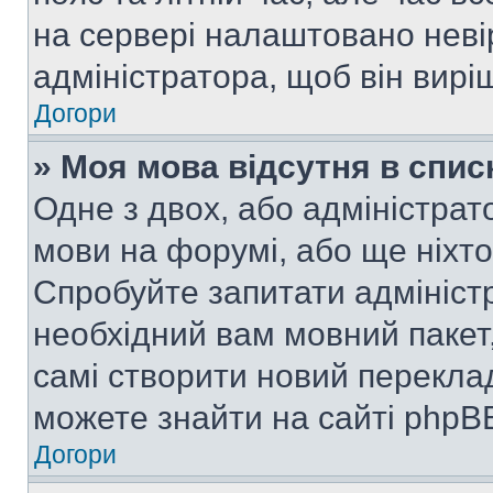
на сервері налаштовано неві
адміністратора, щоб він вир
Догори
» Моя мова відсутня в спис
Одне з двох, або адміністрат
мови на форумі, або ще ніхт
Спробуйте запитати адмініст
необхідний вам мовний пакет,
самі створити новий перекла
можете знайти на сайті phpBB
Догори