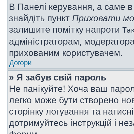
В Панелі керування, а саме 
знайдіть пункт
Приховати мо
залишите помітку напроти
Та
адміністраторам, модератора
прихованим користувачем.
Догори
» Я забув свій пароль
Не панікуйте! Хоча ваш паро
легко може бути створено нов
сторінку логування та натисн
дотримуйтесь інструкцій і не