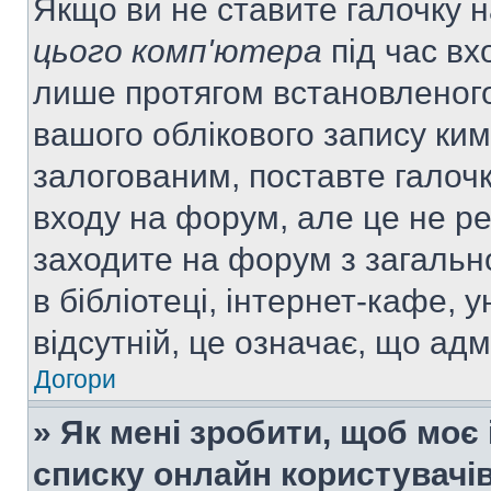
Якщо ви не ставите галочку 
цього комп'ютера
під час вх
лише протягом встановленого
вашого облікового запису ки
залогованим, поставте галочк
входу на форум, але це не р
заходите на форум з загальн
в бібліотеці, інтернет-кафе, у
відсутній, це означає, що ад
Догори
» Як мені зробити, щоб моє 
списку онлайн користувачі