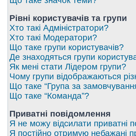
Що таке значок теми?
Рівні користувачів та групи
Хто такі Адміністратори?
Хто такі Модератори?
Що таке групи користувачів?
Де знаходяться групи користувач
Як мені стати Лідером групи?
Чому групи відображаються рі
Що таке “Група за замовчуванн
Що таке “Команда”?
Приватні повідомлення
Я не можу відсилати приватні 
Я постійно отримую небажані п