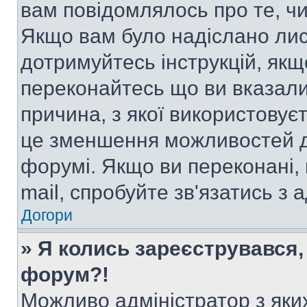
вам повідомлялось про те, чи
Якщо вам було надіслано ли
дотримуйтесь інструкцій, якщ
переконайтесь що ви вказали
причина, з якої використовуєт
це зменшення можливостей д
форумі. Якщо ви переконані,
mail, спробуйте зв'язатись з
Догори
» Я колись зареєструвався,
форум?!
Можливо адміністратор з яки