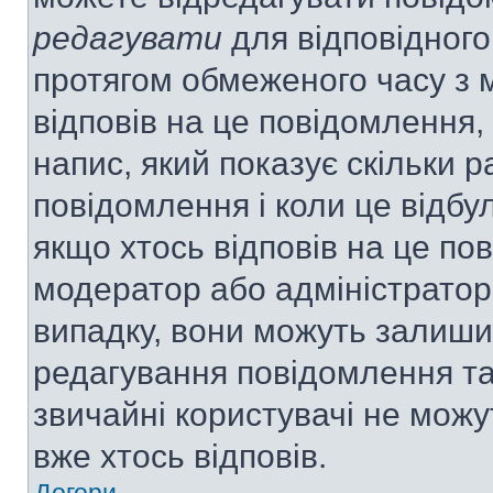
редагувати
для відповідного
протягом обмеженого часу з 
відповів на це повідомлення,
напис, який показує скільки р
повідомлення і коли це відбу
якщо хтось відповів на це по
модератор або адміністратор 
випадку, вони можуть залиш
редагування повідомлення та 
звичайні користувачі не мож
вже хтось відповів.