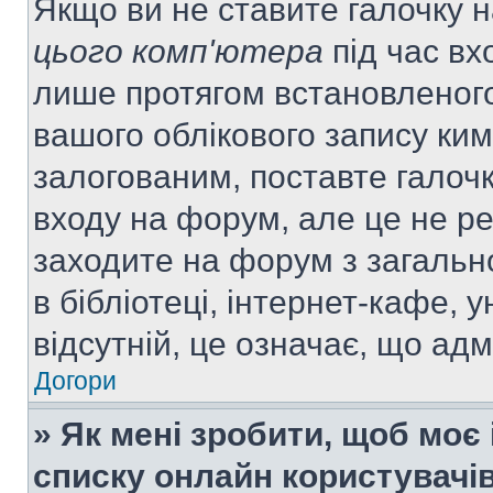
Якщо ви не ставите галочку 
цього комп'ютера
під час вх
лише протягом встановленого
вашого облікового запису ки
залогованим, поставте галочк
входу на форум, але це не р
заходите на форум з загальн
в бібліотеці, інтернет-кафе, у
відсутній, це означає, що ад
Догори
» Як мені зробити, щоб моє 
списку онлайн користувачі