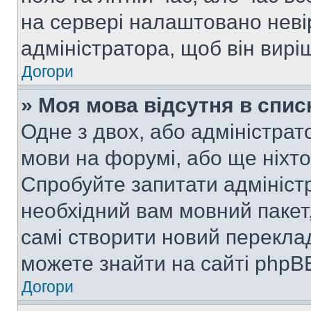
на сервері налаштовано неві
адміністратора, щоб він вир
Догори
» Моя мова відсутня в спис
Одне з двох, або адміністрат
мови на форумі, або ще ніхт
Спробуйте запитати адмініст
необхідний вам мовний пакет,
самі створити новий перекла
можете знайти на сайті phpBB
Догори