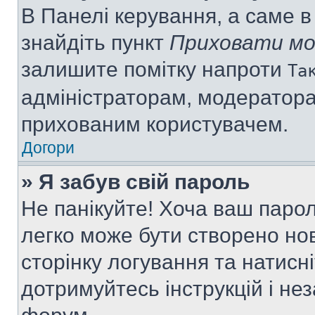
В Панелі керування, а саме 
знайдіть пункт
Приховати мо
залишите помітку напроти
Та
адміністраторам, модератора
прихованим користувачем.
Догори
» Я забув свій пароль
Не панікуйте! Хоча ваш паро
легко може бути створено нов
сторінку логування та натисн
дотримуйтесь інструкцій і не