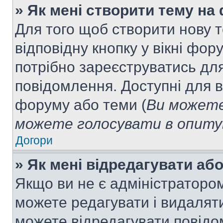
» Як мені створити тему на
Для того щоб створити нову т
відповідну кнопку у вікні фо
потрібно зареєструватись для
повідомлення. Доступні для в
форуму або теми (
Ви можете
можете голосувати в опитув
Догори
» Як мені відредагувати а
Якщо ви не є адміністраторо
можете редагувати і видалят
можете відредагувати повідо