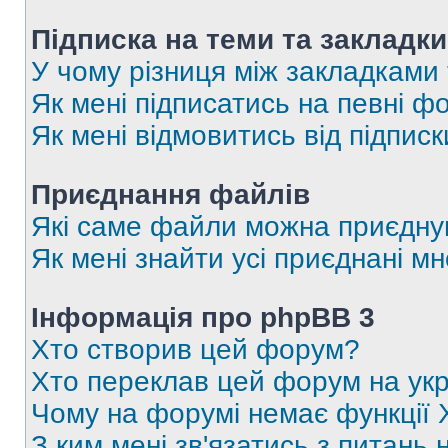
Підписка на теми та закладки
У чому різниця між закладками
Як мені підписатись на певні 
Як мені відмовитись від підпис
Приєднання файлів
Які саме файли можна приєдну
Як мені знайти усі приєднані 
Інформація про phpBB 3
Хто створив цей форум?
Хто переклав цей форум на укр
Чому на форумі немає функції 
З ким мені зв'язатись з питань 