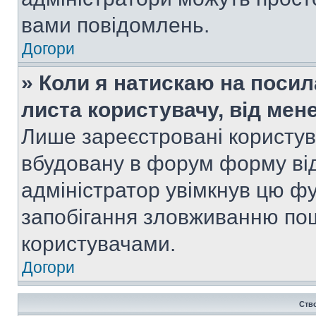
вами повідомлень.
Догори
» Коли я натискаю на посил
листа користувачу, від мен
Лише зареєстровані користув
вбудовану в форум форму від
адміністратор увімкнув цю ф
запобігання зловживанню п
користувачами.
Догори
Ств