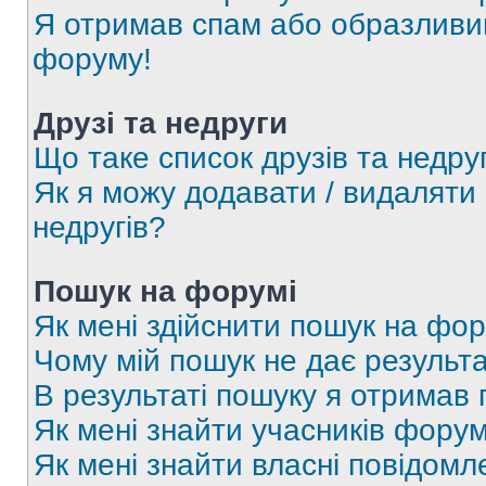
Я отримав спам або образливий
форуму!
Друзі та недруги
Що таке список друзів та недру
Як я можу додавати / видаляти 
недругів?
Пошук на форумі
Як мені здійснити пошук на фор
Чому мій пошук не дає результа
В результаті пошуку я отримав 
Як мені знайти учасників фору
Як мені знайти власні повідомл