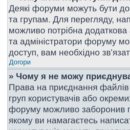
Деякі форуми можуть бути д
та групам. Для перегляду, нап
можливо потрібна додаткова
та адміністратори форуму мо
доступ, вам необхідно зв'язат
Догори
» Чому я не можу приєднув
Права на приєднання файлів 
груп користувачів або окреми
форуму можливо заборонив п
якому ви намагаєтесь написа