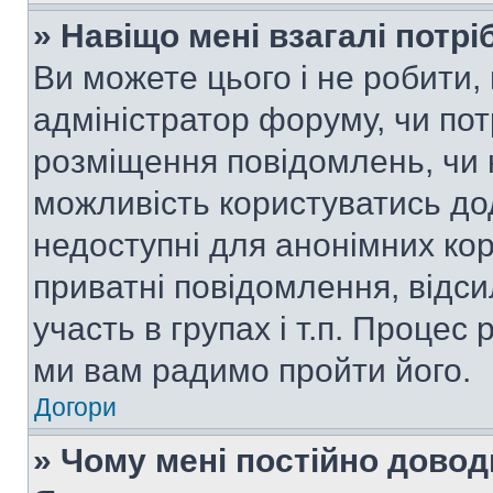
» Навіщо мені взагалі потр
Ви можете цього і не робити, 
адміністратор форуму, чи по
розміщення повідомлень, чи н
можливість користуватись до
недоступні для анонімних кор
приватні повідомлення, відс
участь в групах і т.п. Процес 
ми вам радимо пройти його.
Догори
» Чому мені постійно дово