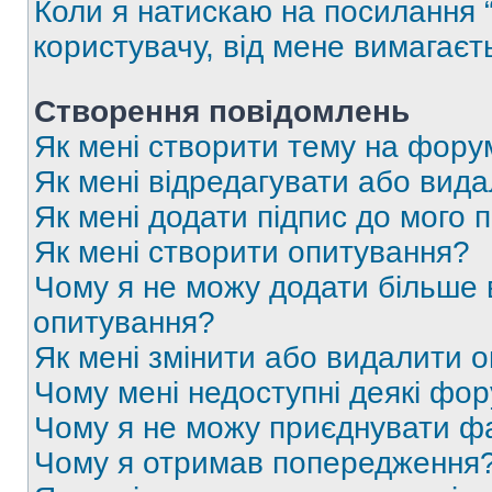
Коли я натискаю на посилання “
користувачу, від мене вимагаєт
Створення повідомлень
Як мені створити тему на фору
Як мені відредагувати або вид
Як мені додати підпис до мого 
Як мені створити опитування?
Чому я не можу додати більше в
опитування?
Як мені змінити або видалити 
Чому мені недоступні деякі фо
Чому я не можу приєднувати ф
Чому я отримав попередження