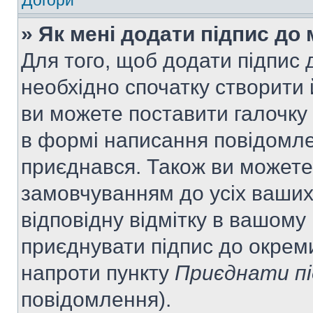
Догори
» Як мені додати підпис до
Для того, щоб додати підпис
необхідно спочатку створити 
ви можете поставити галочку
в формі написання повідомле
приєднався. Також ви можете
замовчуванням до усіх ваши
відповідну відмітку в вашому
приєднувати підпис до окрем
напроти пункту
Приєднати пі
повідомлення).