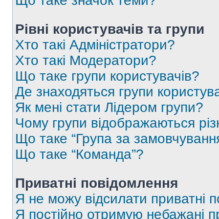
Що таке значок теми?
Рівні користувачів та групи
Хто такі Адміністратори?
Хто такі Модератори?
Що таке групи користувачів?
Де знаходяться групи користувач
Як мені стати Лідером групи?
Чому групи відображаються рі
Що таке “Група за замовчуванн
Що таке “Команда”?
Приватні повідомлення
Я не можу відсилати приватні 
Я постійно отримую небажані п