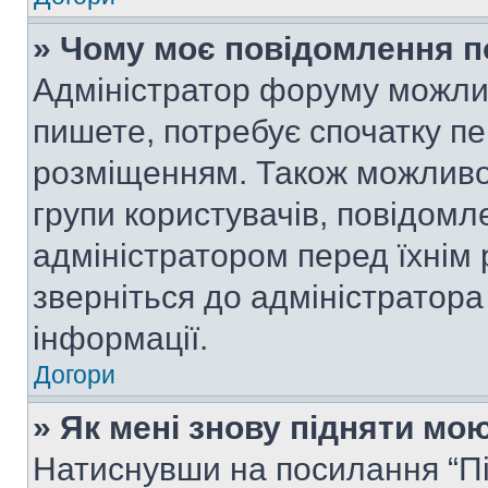
» Чому моє повідомлення п
Адміністратор форуму можли
пишете, потребує спочатку п
розміщенням. Також можливо,
групи користувачів, повідом
адміністратором перед їхнім
зверніться до адміністратор
інформації.
Догори
» Як мені знову підняти мо
Натиснувши на посилання “Під