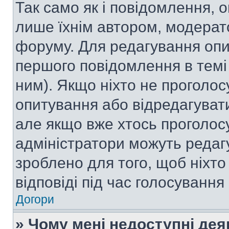
Так само як і повідомлення,
лише їхнім автором, модера
форуму. Для редагування опи
першого повідомлення в темі
ним). Якщо ніхто не проголо
опитування або відредагувати 
але якщо вже хтось проголос
адміністратори можуть редаг
зроблено для того, щоб ніхто
відповіді під час голосування
Догори
» Чому мені недоступні де