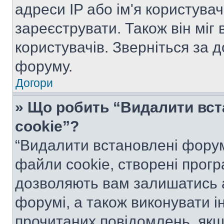
адреси IP або ім'я користува
зареєструвати. Також він міг
користувачів. Зверніться за 
форуму.
Догори
» Що робить “Видалити вс
cookie”?
“Видалити встановлені форум
файли cookie, створені прог
дозволяють вам залишатись 
форумі, а також виконувати ін
прочитаних повідомлень, якщ