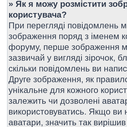
» Як я можу розмістити зоб
користувача?
При перегляді повідомлень 
зображення поряд з іменем к
форуму, перше зображення м
зазвичай у вигляді зірочок, б
скільки повідомлень ви напи
Друге зображення, як правило
унікальне для кожного корис
залежить чи дозволені аватар
використовуватись. Якщо ви 
аватари, значить так вирішив