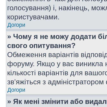
голосування) і, накінець, мож
користувачами.
Догори
» Чому я не можу додати бі
свого опитування?
Обмеження варіантів відпові
форуму. Якщо у вас виникла 
кількості варіантів для вашо
зв'яжіться з адміністратором
Догори
» Як мені змінити або вида