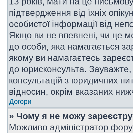
13 років, мати на це письмову 
підтвердження від їхніх опіку
особистої інформації від непо
Якщо ви не впевнені, чи це м
до особи, яка намагається за
якому ви намагаєтесь зареєс
до юрисконсульта. Зауважте
консультацій з юридичних пит
відносин, окрім вказаних ниж
Догори
» Чому я не можу зареєстр
Можливо адміністратор фору