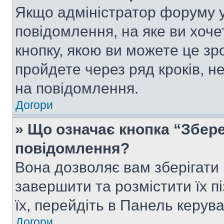
Якщо адміністратор форуму у
повідомлення, на яке ви хоче
кнопку, якою ви можете це зр
пройдете через ряд кроків, н
на повідомлення.
Догори
» Що означає кнопка “Збер
повідомлення?
Вона дозволяє вам зберігати
завершити та розмістити їх п
їх, перейдіть в Панель керув
Догори