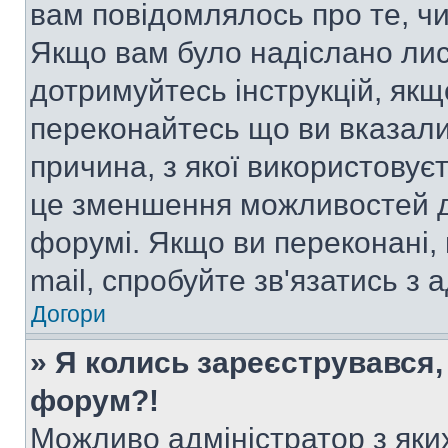
вам повідомлялось про те, чи
Якщо вам було надіслано ли
дотримуйтесь інструкцій, якщ
переконайтесь що ви вказали
причина, з якої використовуєт
це зменшення можливостей д
форумі. Якщо ви переконані,
mail, спробуйте зв'язатись з
Догори
» Я колись зареєструвався,
форум?!
Можливо адміністратор з яки