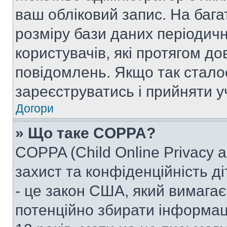
ваш обліковий запис. На ба
розміру бази даних періодич
користувачів, які протягом д
повідомлень. Якщо так стало
зареєструватись і прийняти уч
Догори
» Що таке COPPA?
COPPA (Child Online Privacy a
захист та конфіденційність ді
- це закон США, який вимагає 
потенційно збирати інформац