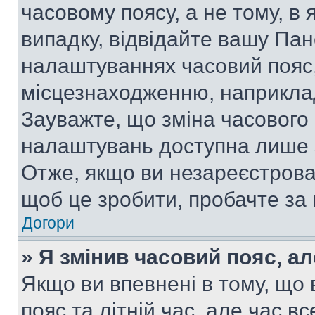
часовому поясу, а не тому, в
випадку, відвідайте вашу Пан
налаштуваннях часовий пояс,
місцезнаходженню, наприклад,
Зауважте, що зміна часового 
налаштувань доступна лише 
Отже, якщо ви незареєстрован
щоб це зробити, пробачте за
Догори
» Я змінив часовий пояс, ал
Якщо ви впевнені в тому, що
пояс та літній час, але час в