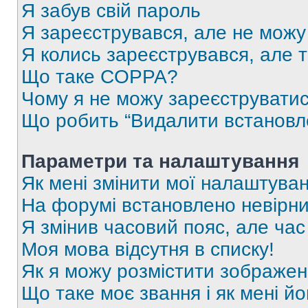
Я забув свій пароль
Я зареєструвався, але не можу
Я колись зареєструвався, але 
Що таке COPPA?
Чому я не можу зареєструвати
Що робить “Видалити встановл
Параметри та налаштування
Як мені змінити мої налаштува
На форумі встановлено невірни
Я змінив часовий пояс, але час
Моя мова відсутня в списку!
Як я можу розмістити зображен
Що таке моє звання і як мені йо