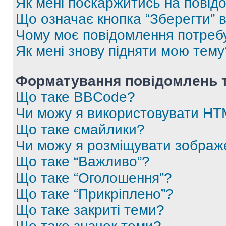
Як мені поскаржитись на пові
Що означає кнопка “Зберегти” 
Чому моє повідомлення потреб
Як мені знову підняти мою тему
Форматування повідомлень т
Що таке BBCode?
Чи можу я використовувати H
Що таке смайлики?
Чи можу я розміщувати зображ
Що таке “Важливо”?
Що таке “Оголошення”?
Що таке “Прикріплено”?
Що таке закриті теми?