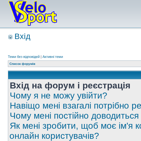
Вхід
Теми без відповідей
|
Активні теми
Список форумів
Вхід на форум і реєстрація
Чому я не можу увійти?
Навіщо мені взагалі потрібно р
Чому мені постійно доводиться
Як мені зробити, щоб моє ім'я 
онлайн користувачів?