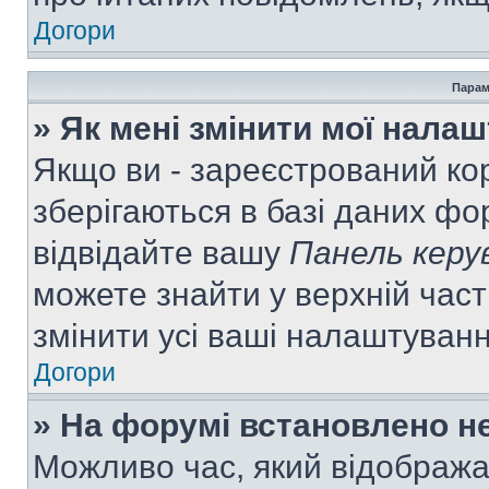
Догори
Парам
» Як мені змінити мої нала
Якщо ви - зареєстрований ко
зберігаються в базі даних фор
відвідайте вашу
Панель керу
можете знайти у верхній част
змінити усі ваші налаштуван
Догори
» На форумі встановлено не
Можливо час, який відобража