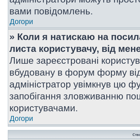
вами повідомлень.
Догори
» Коли я натискаю на посил
листа користувачу, від мен
Лише зареєстровані користув
вбудовану в форум форму від
адміністратор увімкнув цю ф
запобігання зловживанню п
користувачами.
Догори
Ств