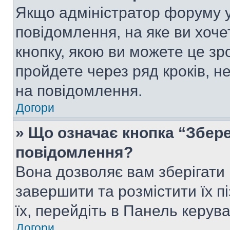
Якщо адміністратор форуму у
повідомлення, на яке ви хоче
кнопку, якою ви можете це зр
пройдете через ряд кроків, н
на повідомлення.
Догори
» Що означає кнопка “Збер
повідомлення?
Вона дозволяє вам зберігати
завершити та розмістити їх п
їх, перейдіть в Панель керув
Догори