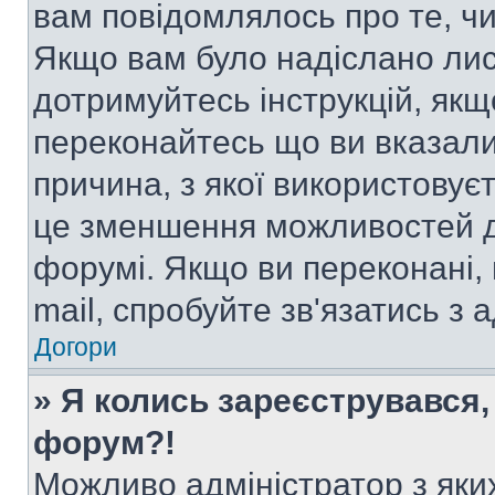
вам повідомлялось про те, чи
Якщо вам було надіслано ли
дотримуйтесь інструкцій, якщ
переконайтесь що ви вказали
причина, з якої використовуєт
це зменшення можливостей д
форумі. Якщо ви переконані,
mail, спробуйте зв'язатись з
Догори
» Я колись зареєструвався,
форум?!
Можливо адміністратор з яки