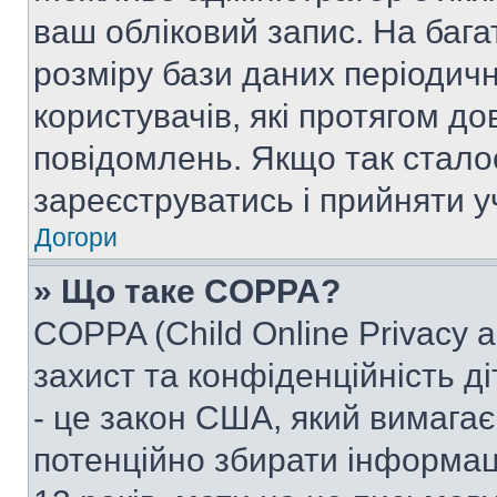
ваш обліковий запис. На ба
розміру бази даних періодич
користувачів, які протягом д
повідомлень. Якщо так стало
зареєструватись і прийняти уч
Догори
» Що таке COPPA?
COPPA (Child Online Privacy a
захист та конфіденційність ді
- це закон США, який вимагає 
потенційно збирати інформац