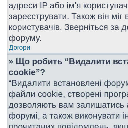
адреси IP або ім'я користува
зареєструвати. Також він міг
користувачів. Зверніться за 
форуму.
Догори
» Що робить “Видалити вс
cookie”?
“Видалити встановлені форум
файли cookie, створені прог
дозволяють вам залишатись 
форумі, а також виконувати ін
прочитаних повідомлень, якщ