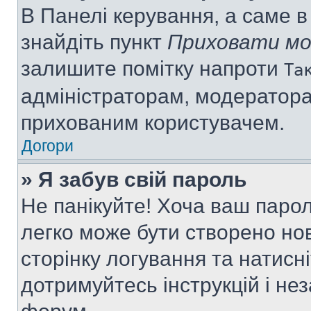
В Панелі керування, а саме 
знайдіть пункт
Приховати мо
залишите помітку напроти
Та
адміністраторам, модератора
прихованим користувачем.
Догори
» Я забув свій пароль
Не панікуйте! Хоча ваш паро
легко може бути створено нов
сторінку логування та натисн
дотримуйтесь інструкцій і не