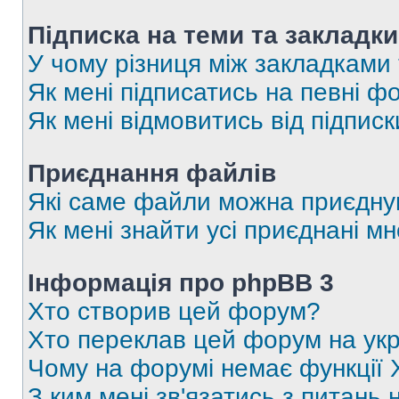
Підписка на теми та закладки
У чому різниця між закладками
Як мені підписатись на певні 
Як мені відмовитись від підпис
Приєднання файлів
Які саме файли можна приєдну
Як мені знайти усі приєднані 
Інформація про phpBB 3
Хто створив цей форум?
Хто переклав цей форум на укр
Чому на форумі немає функції 
З ким мені зв'язатись з питань 