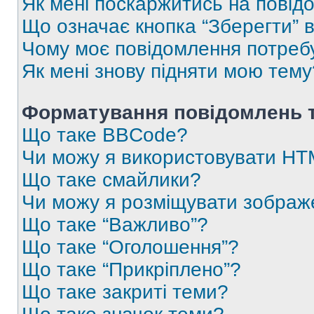
Як мені поскаржитись на пові
Що означає кнопка “Зберегти” 
Чому моє повідомлення потреб
Як мені знову підняти мою тему
Форматування повідомлень т
Що таке BBCode?
Чи можу я використовувати H
Що таке смайлики?
Чи можу я розміщувати зображ
Що таке “Важливо”?
Що таке “Оголошення”?
Що таке “Прикріплено”?
Що таке закриті теми?