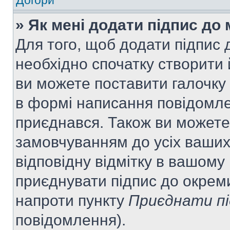
Догори
» Як мені додати підпис до
Для того, щоб додати підпис
необхідно спочатку створити 
ви можете поставити галочку
в формі написання повідомле
приєднався. Також ви можете
замовчуванням до усіх ваши
відповідну відмітку в вашому
приєднувати підпис до окрем
напроти пункту
Приєднати пі
повідомлення).