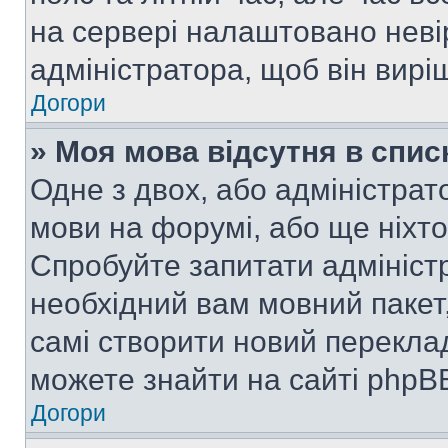
на сервері налаштовано неві
адміністратора, щоб він вир
Догори
» Моя мова відсутня в спис
Одне з двох, або адміністрат
мови на форумі, або ще ніхт
Спробуйте запитати адмініст
необхідний вам мовний пакет,
самі створити новий перекла
можете знайти на сайті phpBB
Догори