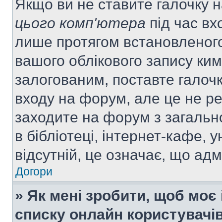
Якщо ви не ставите галочку 
цього комп'ютера
під час вх
лише протягом встановленого
вашого облікового запису ки
залогованим, поставте галочк
входу на форум, але це не р
заходите на форум з загальн
в бібліотеці, інтернет-кафе, у
відсутній, це означає, що ад
Догори
» Як мені зробити, щоб моє 
списку онлайн користувачі