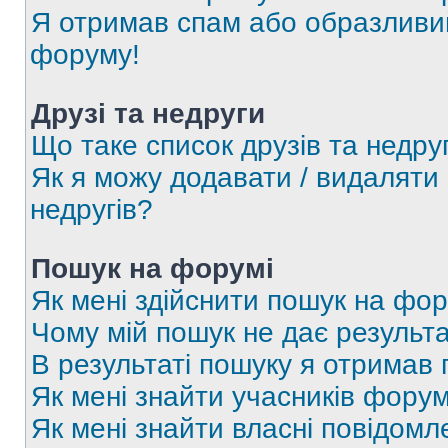
Я отримав спам або образливий
форуму!
Друзі та недруги
Що таке список друзів та недру
Як я можу додавати / видаляти 
недругів?
Пошук на форумі
Як мені здійснити пошук на фор
Чому мій пошук не дає результа
В результаті пошуку я отримав 
Як мені знайти учасників фору
Як мені знайти власні повідомл