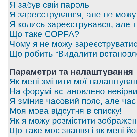
Я забув свій пароль
Я зареєструвався, але не можу
Я колись зареєструвався, але 
Що таке COPPA?
Чому я не можу зареєструвати
Що робить “Видалити встановл
Параметри та налаштування
Як мені змінити мої налаштува
На форумі встановлено невірни
Я змінив часовий пояс, але час
Моя мова відсутня в списку!
Як я можу розмістити зображен
Що таке моє звання і як мені йо