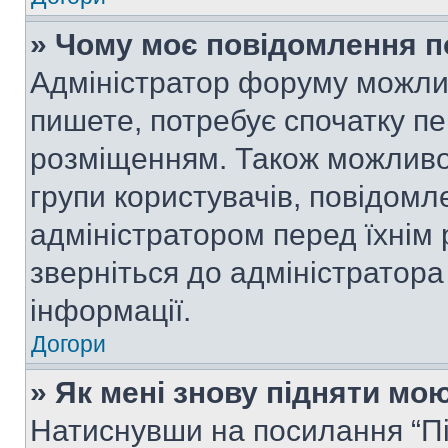
» Чому моє повідомлення п
Адміністратор форуму можли
пишете, потребує спочатку п
розміщенням. Також можливо,
групи користувачів, повідом
адміністратором перед їхнім
зверніться до адміністратор
інформації.
Догори
» Як мені знову підняти мо
Натиснувши на посилання “Під