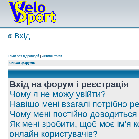
Вхід
Теми без відповідей
|
Активні теми
Список форумів
Вхід на форум і реєстрація
Чому я не можу увійти?
Навіщо мені взагалі потрібно р
Чому мені постійно доводиться
Як мені зробити, щоб моє ім'я 
онлайн користувачів?