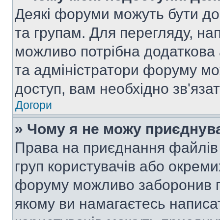
Деякі форуми можуть бути д
та групам. Для перегляду, нап
можливо потрібна додаткова
та адміністратори форуму мо
доступ, вам необхідно зв'язат
Догори
» Чому я не можу приєднув
Права на приєднання файлів 
груп користувачів або окреми
форуму можливо заборонив п
якому ви намагаєтесь написа