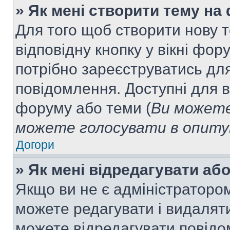
» Як мені створити тему на
Для того щоб створити нову т
відповідну кнопку у вікні фо
потрібно зареєструватись для
повідомлення. Доступні для в
форуму або теми (
Ви можете
можете голосувати в опитув
Догори
» Як мені відредагувати а
Якщо ви не є адміністраторо
можете редагувати і видалят
можете відредагувати повідо