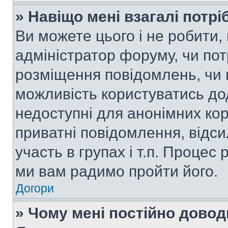
» Навіщо мені взагалі потр
Ви можете цього і не робити, 
адміністратор форуму, чи по
розміщення повідомлень, чи н
можливість користуватись до
недоступні для анонімних кор
приватні повідомлення, відс
участь в групах і т.п. Процес 
ми вам радимо пройти його.
Догори
» Чому мені постійно дово