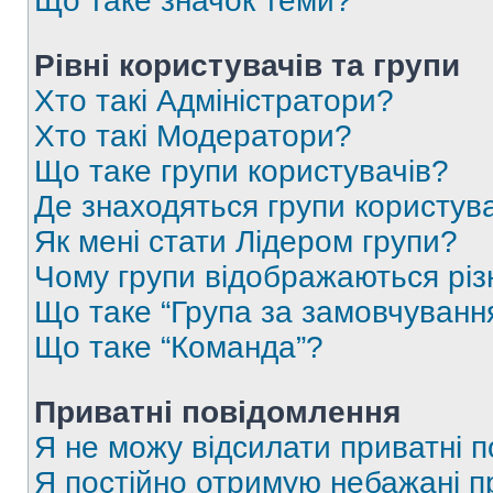
Що таке значок теми?
Рівні користувачів та групи
Хто такі Адміністратори?
Хто такі Модератори?
Що таке групи користувачів?
Де знаходяться групи користувач
Як мені стати Лідером групи?
Чому групи відображаються рі
Що таке “Група за замовчуванн
Що таке “Команда”?
Приватні повідомлення
Я не можу відсилати приватні 
Я постійно отримую небажані п