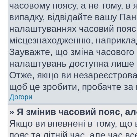
часовому поясу, а не тому, в
випадку, відвідайте вашу Пан
налаштуваннях часовий пояс,
місцезнаходженню, наприклад,
Зауважте, що зміна часового 
налаштувань доступна лише 
Отже, якщо ви незареєстрован
щоб це зробити, пробачте за
Догори
» Я змінив часовий пояс, ал
Якщо ви впевнені в тому, що
пояс та літній час, але час в