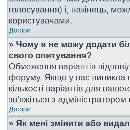
голосування) і, накінець, мож
користувачами.
Догори
» Чому я не можу додати бі
свого опитування?
Обмеження варіантів відпові
форуму. Якщо у вас виникла 
кількості варіантів для вашо
зв'яжіться з адміністратором
Догори
» Як мені змінити або вида