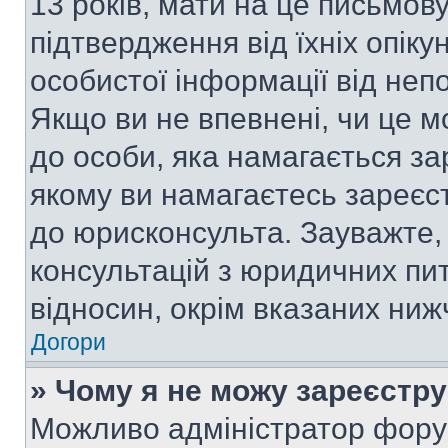
13 років, мати на це письмову 
підтвердження від їхніх опіку
особистої інформації від непо
Якщо ви не впевнені, чи це м
до особи, яка намагається за
якому ви намагаєтесь зареєс
до юрисконсульта. Зауважте
консультацій з юридичних пит
відносин, окрім вказаних ниж
Догори
» Чому я не можу зареєстр
Можливо адміністратор фору