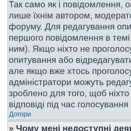
Так само як і повідомлення,
лише їхнім автором, модера
форуму. Для редагування опи
першого повідомлення в темі
ним). Якщо ніхто не проголо
опитування або відредагувати 
але якщо вже хтось проголос
адміністратори можуть редаг
зроблено для того, щоб ніхто
відповіді під час голосування
Догори
» Чому мені недоступні де