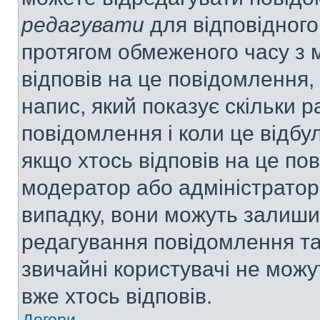
редагувати
для відповідного
протягом обмеженого часу з 
відповів на це повідомлення,
напис, який показує скільки р
повідомлення і коли це відбу
якщо хтось відповів на це по
модератор або адміністратор 
випадку, вони можуть залиш
редагування повідомлення та 
звичайні користувачі не мож
вже хтось відповів.