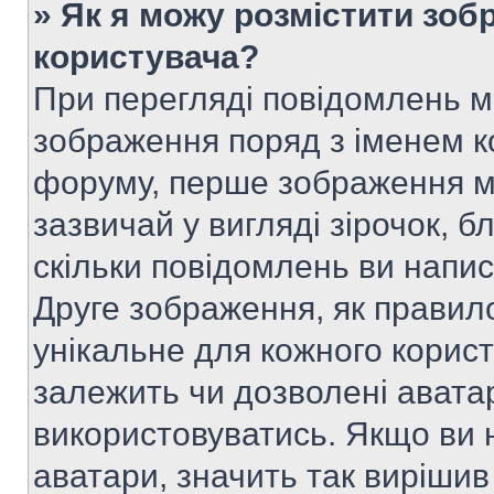
» Як я можу розмістити зоб
користувача?
При перегляді повідомлень 
зображення поряд з іменем к
форуму, перше зображення м
зазвичай у вигляді зірочок, б
скільки повідомлень ви напи
Друге зображення, як правило
унікальне для кожного корис
залежить чи дозволені аватар
використовуватись. Якщо ви 
аватари, значить так вирішив