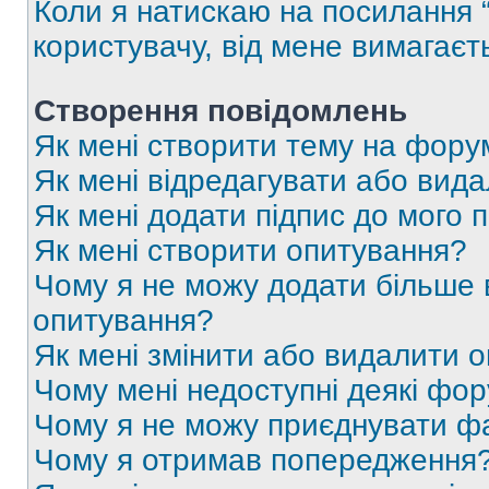
Коли я натискаю на посилання “
користувачу, від мене вимагаєт
Створення повідомлень
Як мені створити тему на фору
Як мені відредагувати або вид
Як мені додати підпис до мого 
Як мені створити опитування?
Чому я не можу додати більше в
опитування?
Як мені змінити або видалити 
Чому мені недоступні деякі фо
Чому я не можу приєднувати ф
Чому я отримав попередження