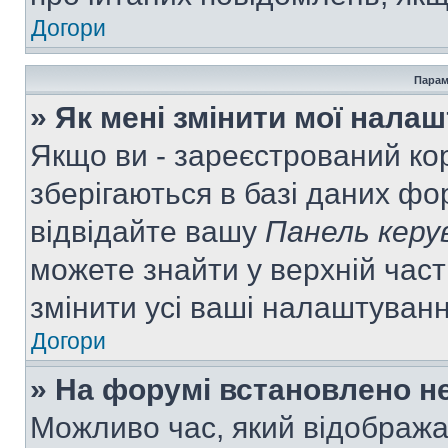
Догори
Парам
» Як мені змінити мої нала
Якщо ви - зареєстрований ко
зберігаються в базі даних фор
відвідайте вашу
Панель керу
можете знайти у верхній част
змінити усі ваші налаштуван
Догори
» На форумі встановлено не
Можливо час, який відобража