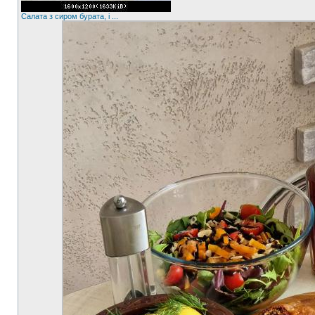
Салата з сиром бурата, і ...