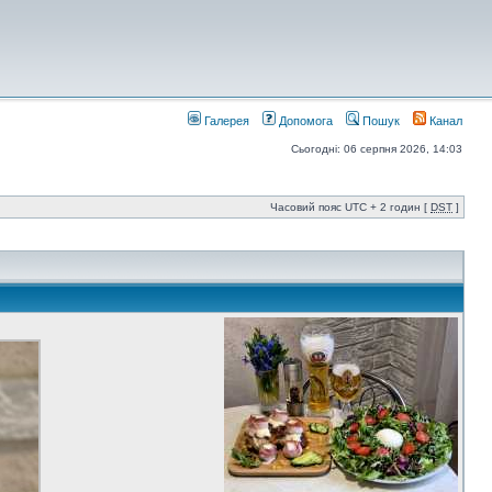
Галерея
Допомога
Пошук
Канал
Сьогодні: 06 серпня 2026, 14:03
Часовий пояс UTC + 2 годин [
DST
]