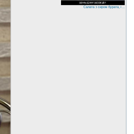
Салата з сиром бурата, і ...