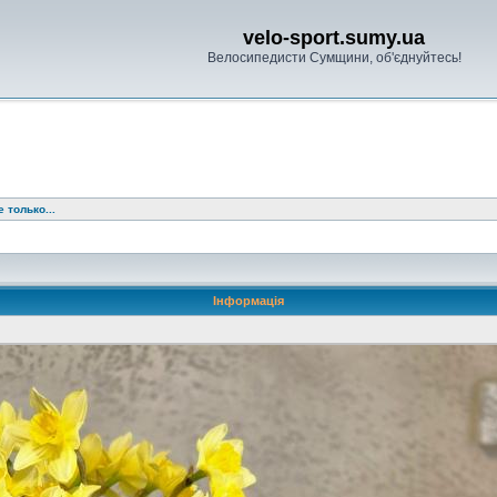
velo-sport.sumy.ua
Велосипедисти Сумщини, об'єднуйтесь!
 только...
Інформація