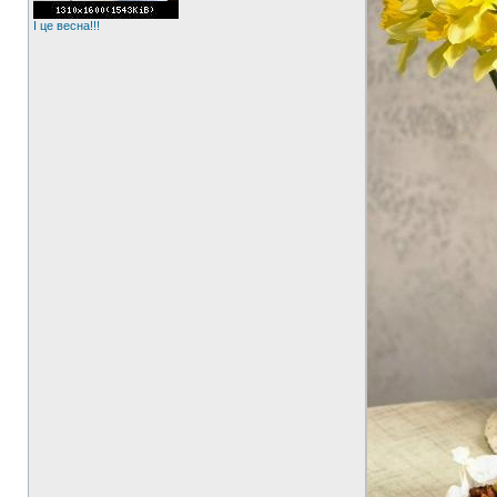
І це весна!!!