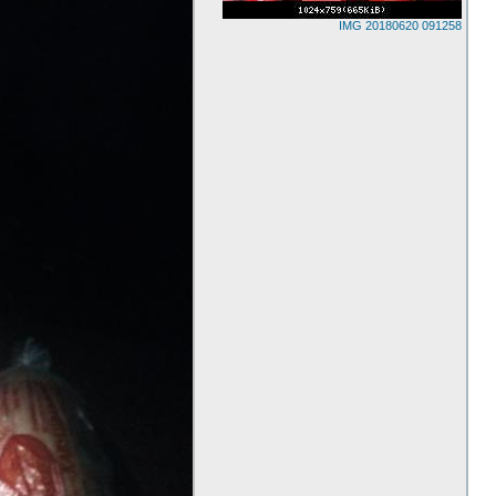
IMG 20180620 091258