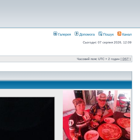
Галерея
Допомога
Пошук
Канал
Сьогодні: 07 серпня 2026, 12:09
Часовий пояс UTC + 2 годин [
DST
]