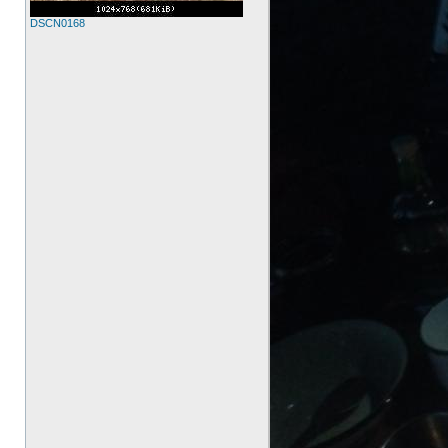
DSCN0168