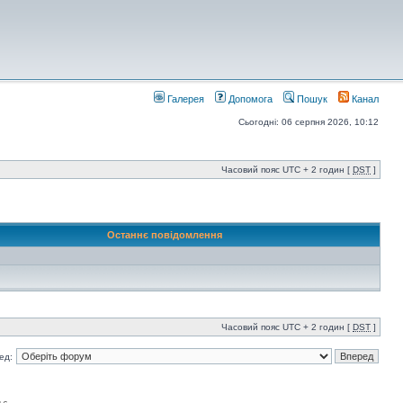
Галерея
Допомога
Пошук
Канал
Сьогодні: 06 серпня 2026, 10:12
Часовий пояс UTC + 2 годин [
DST
]
Останнє повідомлення
Часовий пояс UTC + 2 годин [
DST
]
ед: