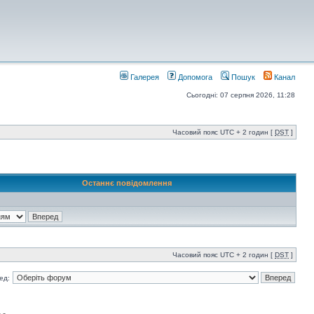
Галерея
Допомога
Пошук
Канал
Сьогодні: 07 серпня 2026, 11:28
Часовий пояс UTC + 2 годин [
DST
]
Останнє повідомлення
Часовий пояс UTC + 2 годин [
DST
]
ед: