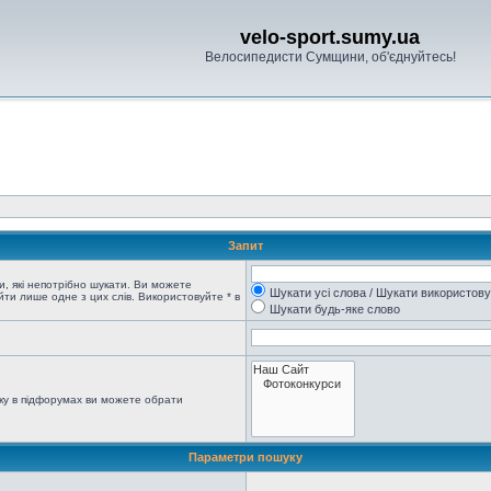
velo-sport.sumy.ua
Велосипедисти Сумщини, об'єднуйтесь!
Запит
, які непотрібно шукати. Ви можете
Шукати усі слова / Шукати використов
ти лише одне з цих слів. Використовуйте * в
Шукати будь-яке слово
ку в підфорумах ви можете обрати
Параметри пошуку