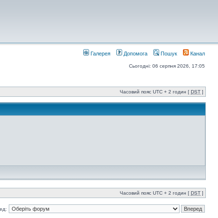
Галерея
Допомога
Пошук
Канал
Сьогодні: 06 серпня 2026, 17:05
Часовий пояс UTC + 2 годин [
DST
]
Часовий пояс UTC + 2 годин [
DST
]
ед: