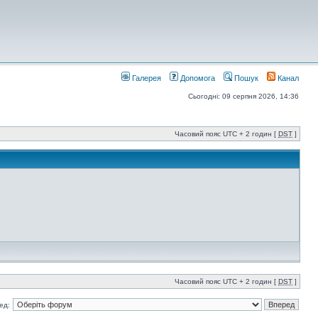
Галерея
Допомога
Пошук
Канал
Сьогодні: 09 серпня 2026, 14:36
Часовий пояс UTC + 2 годин [
DST
]
Часовий пояс UTC + 2 годин [
DST
]
ед: