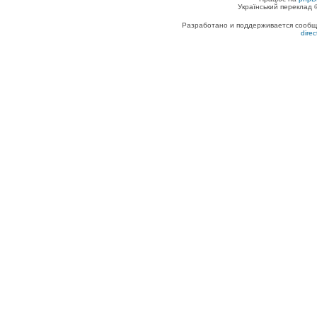
Український переклад
Разработано и поддерживается сообщес
dire