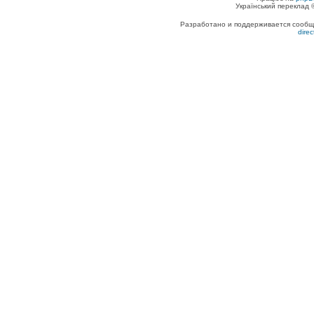
Український переклад
Разработано и поддерживается сообщес
dire