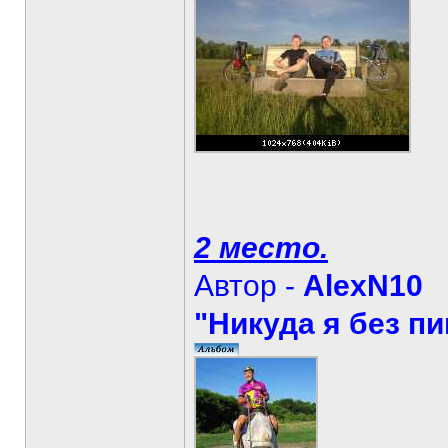
2 место.
Автор -
AlexN10
"Никуда я без пи