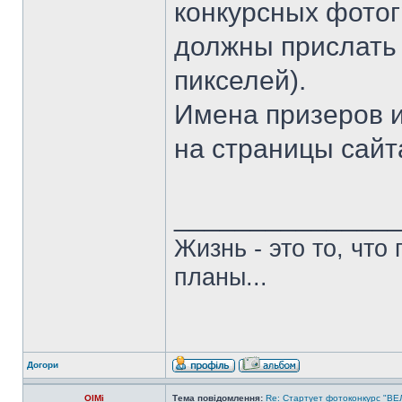
конкурсных фотог
должны прислать
пикселей).
Имена призеров и
на страницы сайт
______________
Жизнь - это то, что
планы...
Догори
OlMi
Тема повідомлення:
Re: Стартует фотоконкурс "В