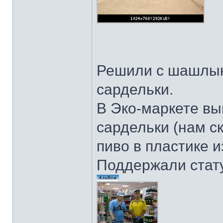
Решили с шашлык
сардельки.
В Эко-маркете вы
сардельки (нам ск
пиво в пластике 
Поддержали стату