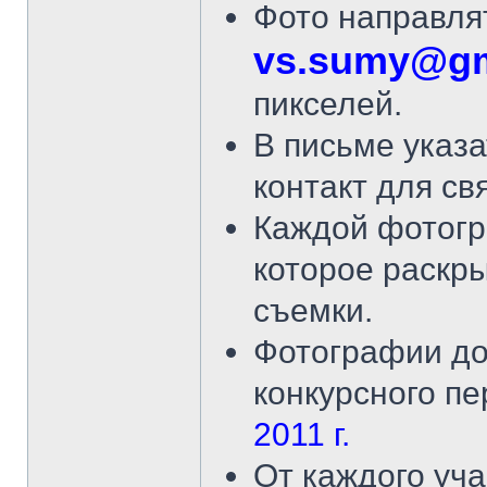
Фото направля
vs.sumy@gm
пикселей.
В письме указ
контакт для свя
Каждой фотогр
которое раскр
съемки.
Фотографии до
конкурсного п
2011 г.
От каждого уча