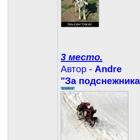
3 место.
Автор -
Andre
"За подснежника