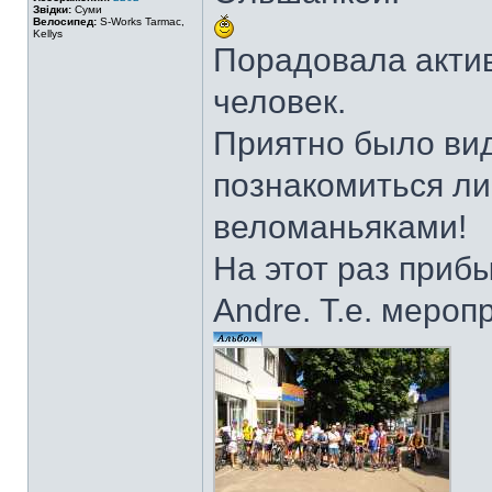
Звідки:
Суми
Велосипед:
S-Works Tarmac,
Kellys
Порадовала актив
человек.
Приятно было вид
познакомиться л
веломаньяками!
На этот раз прибы
Andre. Т.е. меро