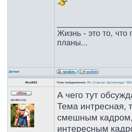
______________
Жизнь - это то, что
планы...
Догори
AlexN10
Тема повідомлення:
Re: Стартует фотоконкурс "В
А чего тут обсужд
профессор
Тема интресная, 
смешным кадром, 
интересным кадр