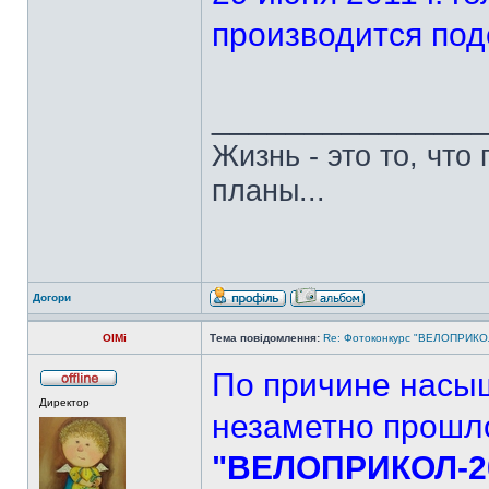
производится под
______________
Жизнь - это то, что
планы...
Догори
OlMi
Тема повідомлення:
Re: Фотоконкурс "ВЕЛОПРИКОЛ
По причине насы
Директор
незаметно прошл
"ВЕЛОПРИКОЛ-20