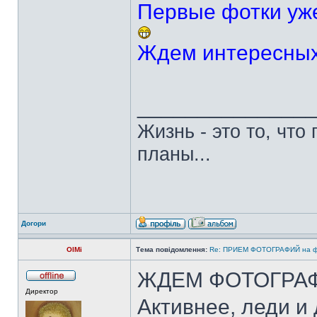
Первые фотки уже
Ждем интересных
______________
Жизнь - это то, что
планы...
Догори
OlMi
Тема повідомлення:
Re: ПРИЕМ ФОТОГРАФИЙ на ф
ЖДЕМ ФОТОГРАФ
Директор
Активнее, леди и