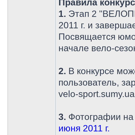
Правила конкурс
1.
Этап 2 "ВЕЛОПР
2011 г. и заверша
Посвящается юмо
начале вело-сезон
2.
В конкурсе мож
пользователь, з
velo-sport.sumy.ua
3.
Фотографии на
июня 2011 г.