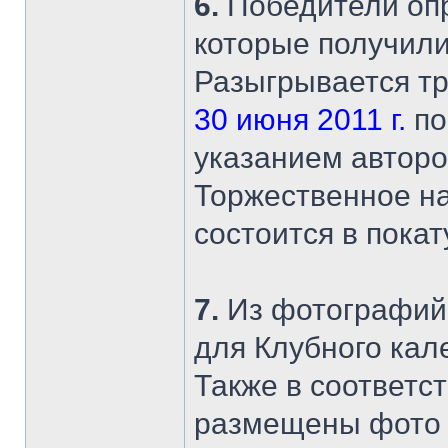
6.
Победители опр
которые получили
Разыгрывается тр
30 июня 2011 г.
по
указанием автор
Торжественное н
состоится в покат
7.
Из фотографий-
для Клубного кал
Также в соответс
размещены фото 