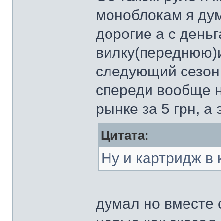
моноблокам я дум
дорогие а с день
вилку(переднюю)
следующий сезон в
спереди вообще н
рынке за 5 грн, а
Цитата:
Ну и картридж в 
думал но вместе 