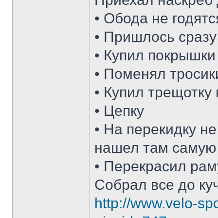
• Обода не годят
• Пришлось сразу
• Купил покрышки
• Поменял тросик
• Купил трещотку
• Цепку
• На перекидку н
нашел там самую
• Перекрасил рам
Собрал все до куч
http://www.velo-s