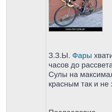
З.З.Ы.
Фары
хвати
часов до рассвет
Сулы на максимал
красным так и не 