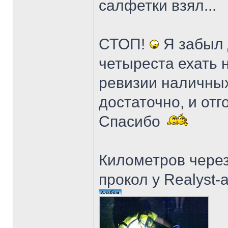
салфетки взял...
СТОП!
Я забыл
четыреста ехать 
ревизии наличных
достаточно, и от
Спасибо
Километров чере
прокол у Realyst-a