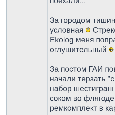
поехали...
За городом тишин
условная
Стреко
Ekolog меня попр
оглушительный
За постом ГАИ по
начали терзать "с
набор шестигранн
соком во флягоде
ремкомплект в ка