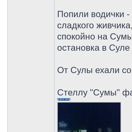
Попили водички - 
сладкого живчика,
спокойно на Сумы
остановка в Суле
От Сулы ехали со 
Стеллу "Сумы" ф