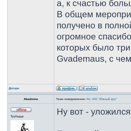
а, к счастью бол
В общем меропри
получено в полно
огромное спасибо
которых было три,
Gvademaus, с чем
Догори
Abadonna
Тема повідомлення:
Re: 400 "Южный круг"
Ну вот - уложился
Трубадур