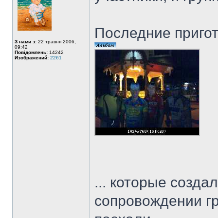
Последние пригот
З нами з:
22 травня 2006,
09:42
Повідомлень:
14242
Изображений:
2261
... которые созда
сопровождении гр