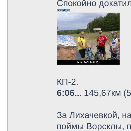
Спокойно докатил
КП-2.
6:06...
145,67км (5
За Лихачевкой, н
поймы Ворсклы, п