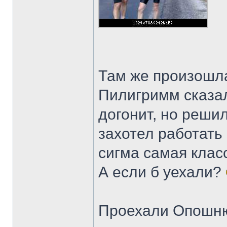
Там же произошла
Пилигримм сказал,
догонит, но решил
захотел работать
сигма самая кла
А если б уехали?
Проехали Опошню,