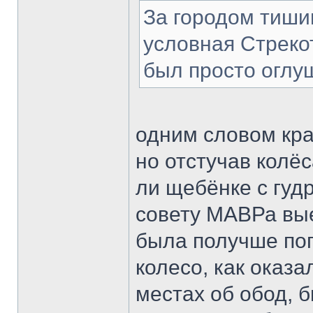
За городом тиши
условная Стрекот
был просто огл
одним словом кр
но отстучав колёс
ли щебёнке с гуд
совету МАВРа вые
была получше поп
колесо, как оказа
местах об обод, 