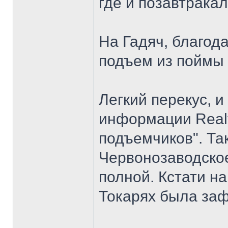
где и позавтракали
На Гадяч, благода
подъем из поймы
Легкий перекус, и
информации Realys
подъемчиков". Та
Червонозаводское
полной. Кстати на
Токарях была заф