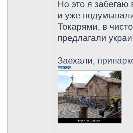
Но это я забегаю
и уже подумывали 
Токарями, в чисто
предлагали украи
Заехали, припар