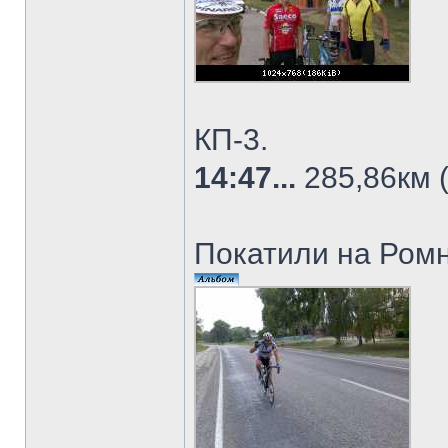
КП-3.
14:47...
285,86км (
Покатили на Ромн