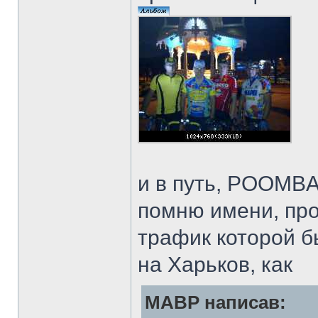
и в путь, POOMBA
помню имени, про
трафик которой б
на Харьков, как
MABP написав: