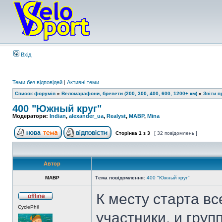
Вхід
Теми без відповідей
|
Активні теми
Список форумів
»
Веломарафони, бревети (200, 300, 400, 600, 1200+ км)
»
Звіти 
400 "Южный круг"
Модератори:
Indian
,
alexander_ua
,
Realyst
,
MABP
,
Mina
Сторінка
1
з
3
[ 32 повідомлень ]
Автор
MABP
Тема повідомлення:
400 "Южный круг"
К месту старта вс
CyclePhil
участники, и гру