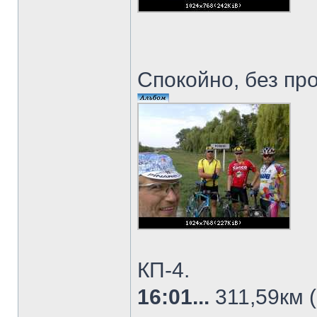
Спокойно, без пр
КП-4.
16:01...
311,59км (