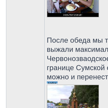
После обеда мы т
выжали максимал
Червонозваодск
границе Сумской 
можно и перенес