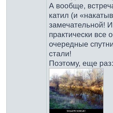
А вообще, встреч
катил (и «накаты
замечательной! И
практически все 
очередные спутни
стали!
Поэтому, еще раз