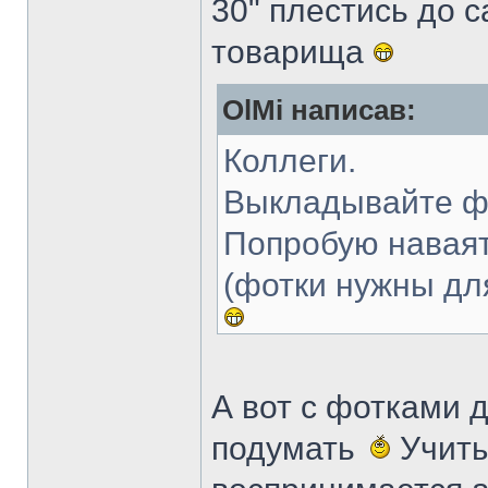
30" плестись до 
товарища
OlMi написав:
Коллеги.
Выкладывайте ф
Попробую наваят
(фотки нужны дл
А вот с фотками 
подумать
Учиты