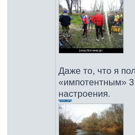
Даже то, что я по
«импотентным» 3
настроения.