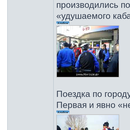
производились п
«удушаемого каб
Поездка по городу
Первая и явно «н