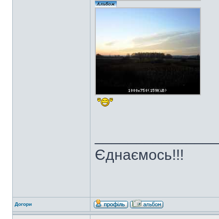
______________
Єднаємось!!!
Догори