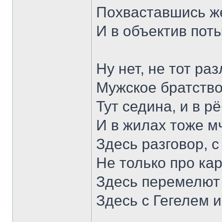
Похваставшись ж
И в объектив по
Ну нет, не тот ра
Мужское братство
Тут седина, и в р
И в жилах тоже м
Здесь разговор, с
Не только про кар
Здесь перемелют
Здесь с Гегелем 