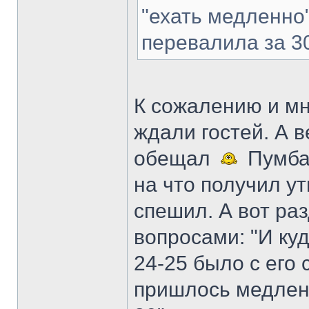
"ехать медленно"
перевалила за 30
К сожалению и мн
ждали гостей. А в
обещал
Пумба 
на что получил ут
спешил. А вот ра
вопросами: "И ку
24-25 было с его
пришлось медленн