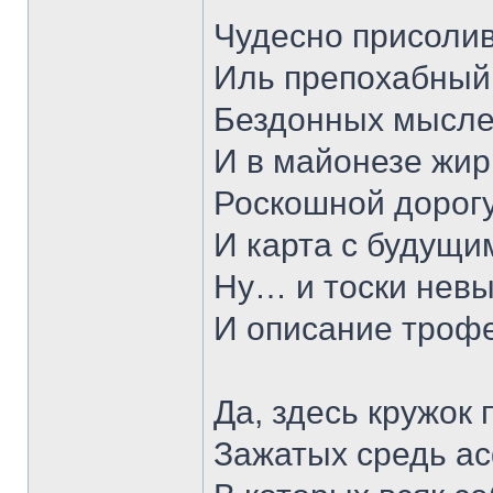
Чудесно присоли
Иль препохабный
Бездонных мысле
И в майонезе жи
Роскошной дорог
И карта с будущи
Ну… и тоски невы
И описание трофе
Да, здесь кружок 
Зажатых средь ас