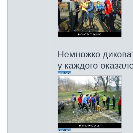
Немножко диковат
у каждого оказало