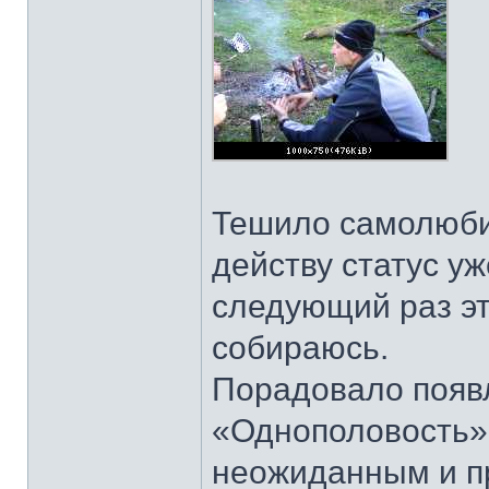
Тешило самолюбие
действу статус уж
следующий раз эт
собираюсь.
Порадовало появ
«Однополовость»
неожиданным и п