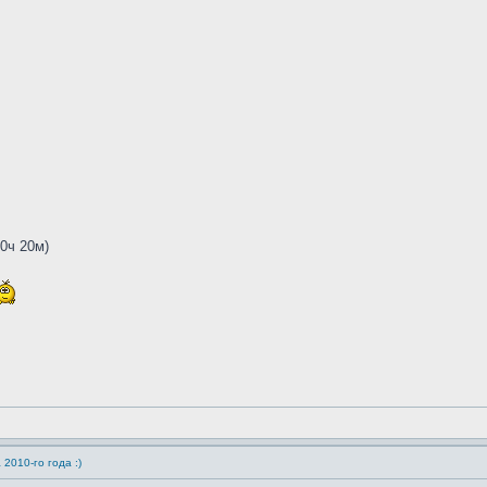
10ч 20м)
2010-го года :)