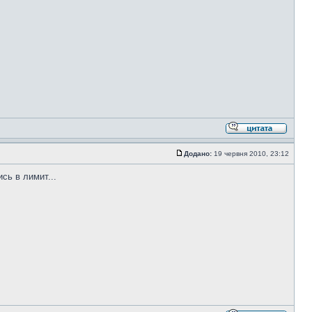
Додано:
19 червня 2010, 23:12
сь в лимит...