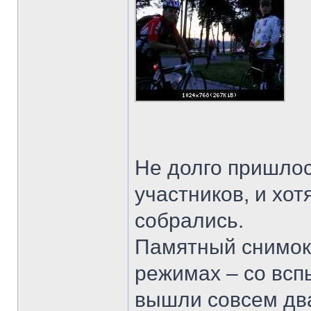
Не долго пришлос
участников, и хо
собрались.
Памятный снимок 
режимах – со всп
вышли совсем два