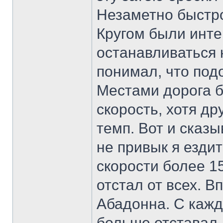
Незаметно быстр
Кругом были инте
останавливаться н
понимал, что по
Местами дорога б
скорость, хотя д
темп. Вот и сказ
не привык я езди
скорости более 1
отстал от всех. В
Абадонна. С каж
больше отставал 