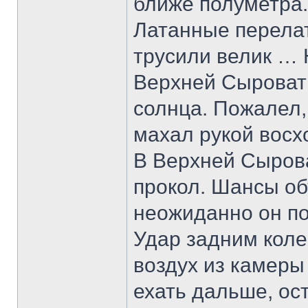
ближе полуметра.
Латанные перелат
трусили велик … 
Верхней Сыроват
солнца. Пожалел,
махал рукой вос
В Верхней Сырова
прокол. Шансы об
неожиданно он п
Удар задним коле
воздух из камеры
ехать дальше, ос