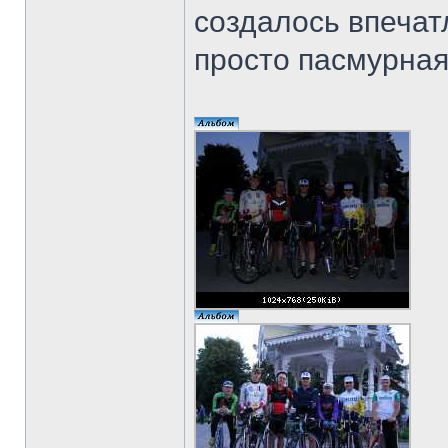
создалось впечатл
просто пасмурная