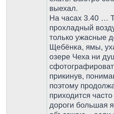
выехал.
На часах 3.40 … Т
прохладный возду
только ужасные д
Щебёнка, ямы, уха
озере Чеха ни ду
сфотографировать
прикинув, понимаю
поэтому продолжа
приходится часто 
дороги большая я