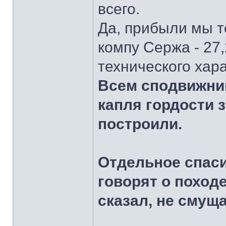
всего.
Да, прибыли мы т
компу Сержа - 27
технического хар
Всем сподвижник
капля гордости з
построили.
Отдельное спасиб
говорят о походе
сказал, не смущ