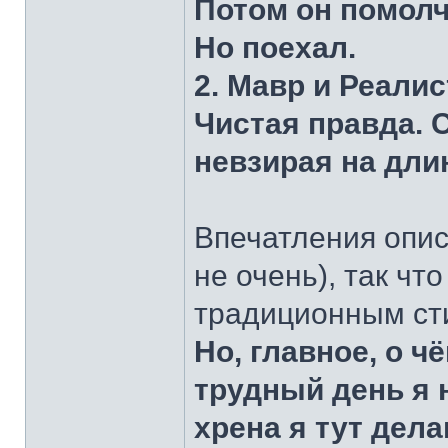
Потом он помолча
Но поехал.
2. Мавр и Реали
Чистая правда. 
невзирая на дли
Впечатления опис
не очень), так чт
традиционным ст
Но, главное, о ч
трудный день я 
хрена я тут дел