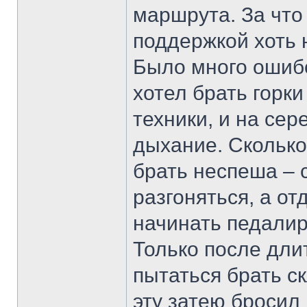
маршрута. За чт
поддержкой хоть 
Было много ошибо
хотел брать горки
техники, и на се
дыхание. Сколько
брать неспеша – с
разгоняться, а отд
начинать педали
Только после дли
пытаться брать с
эту затею бросил