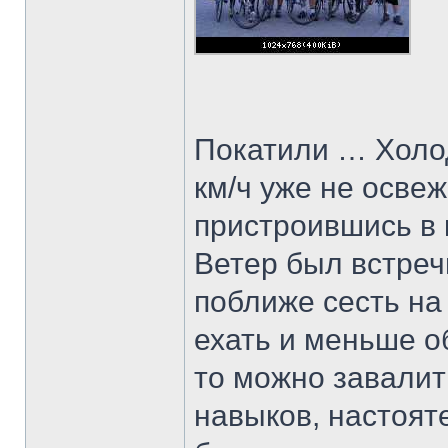
Покатили … Холод
км/ч уже не осве
пристроившись в 
Ветер был встреч
поближе сесть на
ехать и меньше о
то можно завалит
навыков, настоят