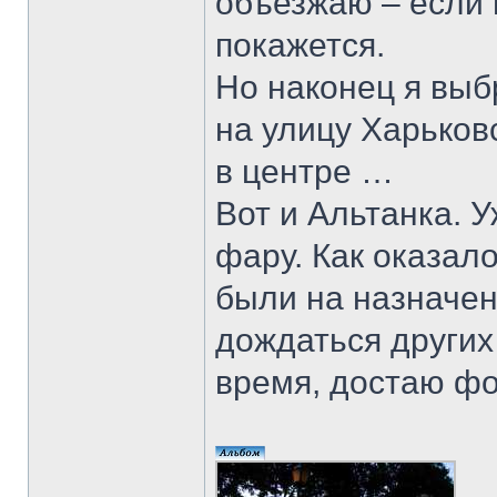
объезжаю – если в
покажется.
Но наконец я выб
на улицу Харьков
в центре …
Вот и Альтанка.
фару. Как оказал
были на назначе
дождаться других
время, достаю фо