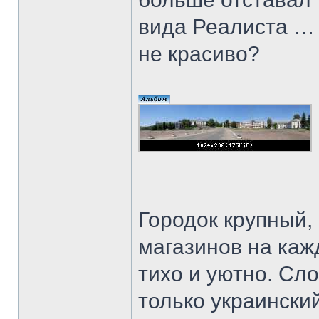
вида Реалиста … 
не красиво?
Городок крупный,
магазинов на каж
тихо и уютно. Сло
только украински