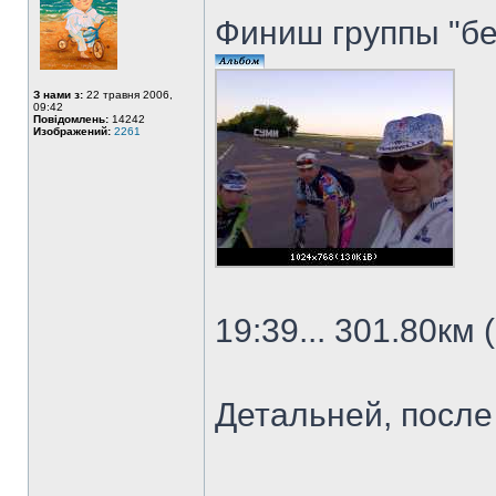
Финиш группы "б
З нами з:
22 травня 2006,
09:42
Повідомлень:
14242
Изображений:
2261
19:39... 301.80км
Детальней, после