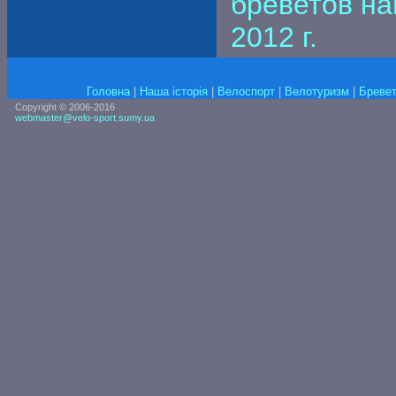
бреветов на
2012 г.
Головна
|
Наша історія
|
Велоспорт
|
Велотуризм
|
Бревет
Copyright © 2006-2016
webmaster@velo-sport.sumy.ua