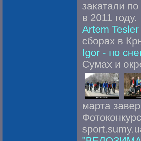
закатали по
в 2011 году.
Artem Tesler
сборах в Кр
Igor - по сне
Сумах и окр
марта завер
Фотоконкурса
sport.sumy.u
"ВЕЛОЗИМА-