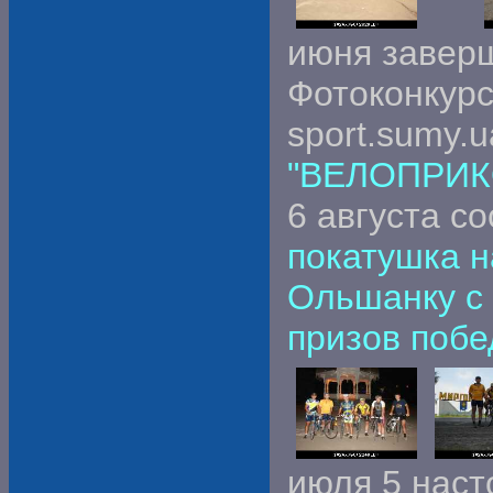
июня завер
Фотоконкурса
sport.sumy.u
"ВЕЛОПРИК
6 августа с
покатушка н
Ольшанку с
призов побе
июля 5 нас