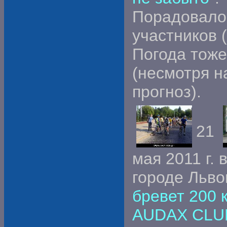
Порадовало
участников (
Погода тоже
(несмотря н
прогноз).
21
мая 2011 г. 
городе Льв
бревет 200 к
AUDAX CLU