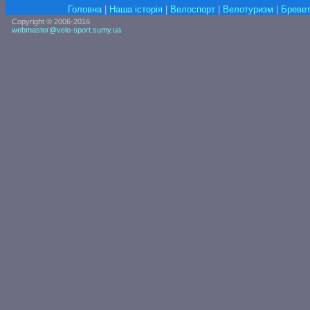
Головна
|
Наша історія
|
Велоспорт
|
Велотуризм
|
Бревет
Copyright © 2006-2016
webmaster@velo-sport.sumy.ua